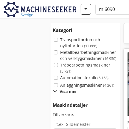
Sverige
Kategori
Transportfordon och
nyttofordon
(17 666)
Metallbearbetningsmaskiner
och verktygsmaskiner
(16 950)
Träbearbetningsmaskiner
(5 721)
Automationsteknik
(5 158)
Anläggningsmaskiner
(4 361)
Visa mer
Maskindetaljer
Tillverkare: