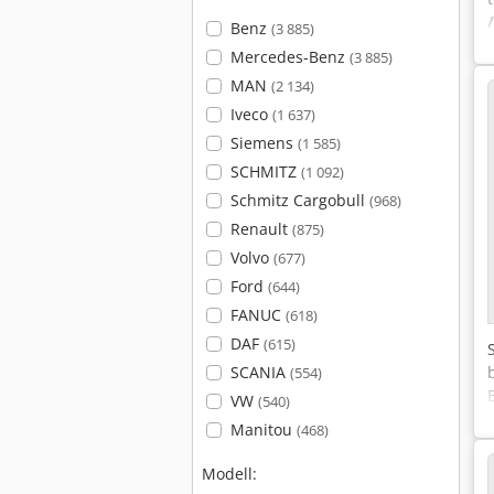
Benz
(3 885)
Mercedes-Benz
(3 885)
MAN
(2 134)
Iveco
(1 637)
Siemens
(1 585)
SCHMITZ
(1 092)
Schmitz Cargobull
(968)
Renault
(875)
Volvo
(677)
Ford
(644)
FANUC
(618)
DAF
(615)
SCANIA
(554)
VW
(540)
Manitou
(468)
Modell: