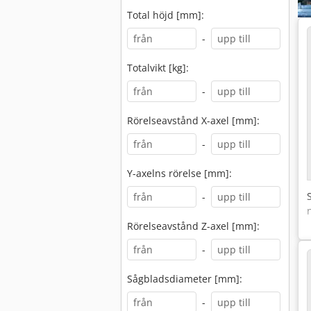
Total höjd [mm]:
-
Totalvikt [kg]:
-
Rörelseavstånd X-axel [mm]:
-
Y-axelns rörelse [mm]:
-
Rörelseavstånd Z-axel [mm]:
-
Sågbladsdiameter [mm]:
-