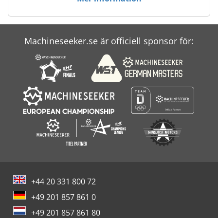
Pottinger Novadisc 350
Pottinger Servo 35
Machineseeker.se är officiell sponsor för:
Pottinger Terradisc 3001
Pottinger Vitasem 302
+44 20 331 800 72
+49 201 857 861 0
+49 201 857 861 80