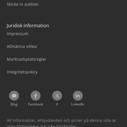
Skicka in auktion
Juridisk information
Impressum
Allmänna villkor
Marknadsplatsregler
Integritetspolicy
Blog
Facebook
X
LinkedIn
All information, erbjudanden och priser på denna sida är
utan förbindelse och icke-bindande!