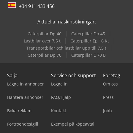
+34 911 433 456
Aktuella maskinsökningar:
Caterpillar Dp 40
Caterpillar Dp 45
Lastbilar över 7,5 t
Caterpillar Ep 16 Kt
Transportbilar och lastbilar upp till 7,5 t
Caterpillar Dp 70
Caterpillar E 70 B
Sälja
Service och support
Företag
Lägga in annonser
Logga in
Om oss
Hantera annonser
FAQ/Hjälp
Press
Boka reklam
Kontakt
Jobb
Förtroendesigill
Exempel på köpeavtal