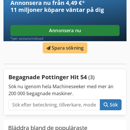
Annonsera nu från 4,49 €
*
11 miljoner köpare
väntar på dig
Annonsera nu
*per annons/månad
Spara sökning
Begagnade Pottinger Hit 54
(3)
Sök nu igenom hela Machineseeker med mer än
200 000 begagnade maskiner.
Sök
Bläddra bland de populäraste