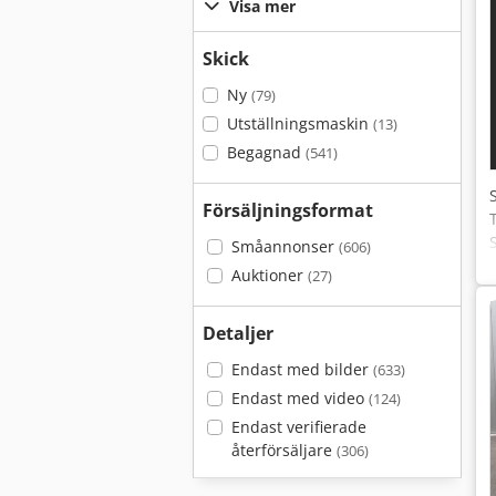
Visa mer
Skick
Ny
(79)
Utställningsmaskin
(13)
Begagnad
(541)
Försäljningsformat
Småannonser
(606)
Auktioner
(27)
Detaljer
Endast med bilder
(633)
Endast med video
(124)
Endast verifierade
återförsäljare
(306)