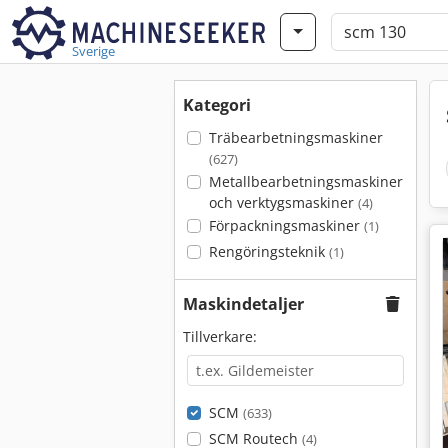
Sverige
Kategori
Träbearbetningsmaskiner
(627)
Metallbearbetningsmaskiner
och verktygsmaskiner
(4)
Förpackningsmaskiner
(1)
Rengöringsteknik
(1)
Maskindetaljer
Tillverkare:
SCM
(633)
SCM Routech
(4)