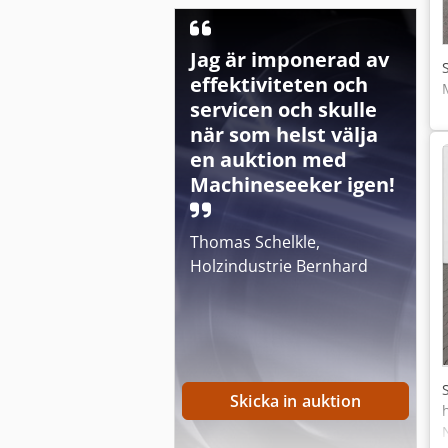
Jag är imponerad av
effektiviteten och
servicen och skulle
när som helst välja
en auktion med
Machineseeker igen!
Thomas Schelkle,
Holzindustrie Bernhard
Skicka in auktion