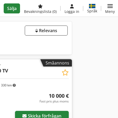
Sälja
Språk
Bevakningslista
(0)
Logga in
Meny
Relevans
Småannons
r
 TV
 330 km
10 000 €
Fast pris plus moms
Skicka förfrågan