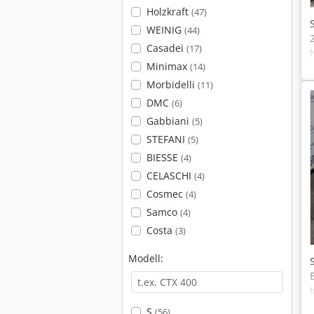
Holzkraft
(47)
WEINIG
(44)
Casadei
(17)
Minimax
(14)
Morbidelli
(11)
DMC
(6)
Gabbiani
(5)
STEFANI
(5)
BIESSE
(4)
CELASCHI
(4)
Cosmec
(4)
Samco
(4)
Costa
(3)
Modell:
S
(56)