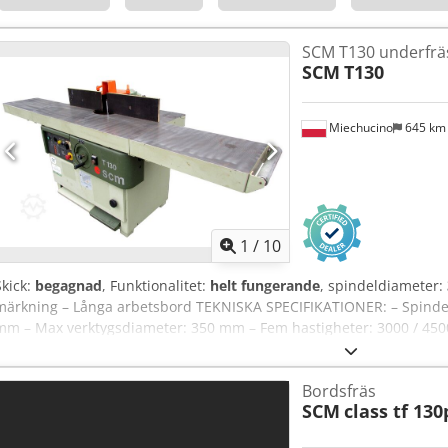
SCM T130 underfrä
SCM
T130
Miechucino
645 k
1
/
10
Skick:
begagnad
, Funktionalitet:
helt fungerande
, spindeldiameter:
märkning – Långa arbetsbord TEKNISKA SPECIFIKATIONER: – Spinde
mm – Max verktygsdiameter: 350 mm – Fem hastigheter: 3000 / 4500 
Höjdinställning – Elektrisk broms – Motoreffekt: 5,5 kW – Bordstor
Hsd Roa – Två hjälpbord: 410 x 670 mm – Bordhöjd från basen: 925
Bordsfräs
mm – Maskinens mått (l/b/h): 261 / 100 / 120 cm – Vikt: 800 kg
SCM
class tf 130