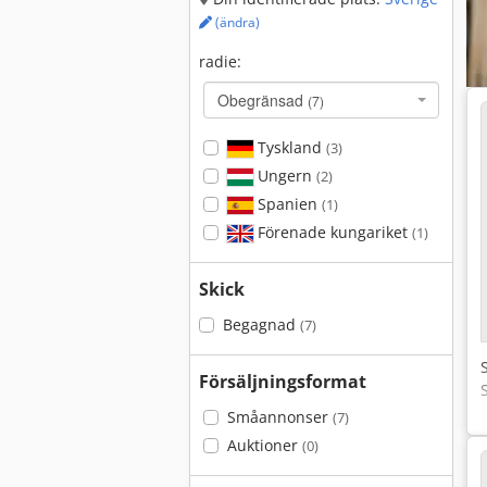
(ändra)
radie:
Obegränsad
(7)
Tyskland
(3)
Ungern
(2)
Spanien
(1)
Förenade kungariket
(1)
Skick
Begagnad
(7)
Försäljningsformat
Småannonser
(7)
Auktioner
(0)