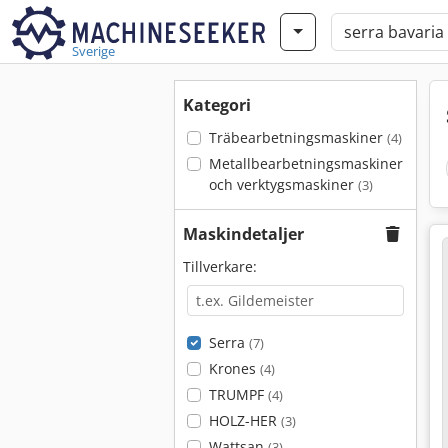
Sverige
Kategori
Träbearbetningsmaskiner
(4)
Metallbearbetningsmaskiner
och verktygsmaskiner
(3)
Maskindetaljer
Tillverkare:
Serra
(7)
Krones
(4)
TRUMPF
(4)
HOLZ-HER
(3)
Wattsan
(3)