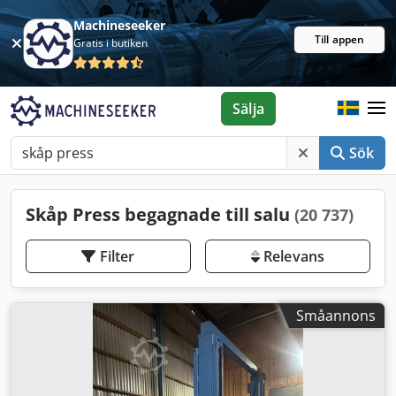
Machineseeker
Till appen
Gratis i butiken
Sälja
Sök
Skåp Press begagnade till salu
(20 737)
Filter
Relevans
Småannons