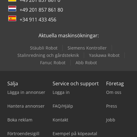
+49 201 857 861 80
+34 911 433 456
Aktuella maskinsökningar:
Stäubli Robot
Siemens Kontroller
Stalinredning och gårdsteknik
Yaskawa Robot
Fanuc Robot
Abb Robot
Sälja
Service och support
Företag
Lägga in annonser
Logga in
Om oss
Hantera annonser
FAQ/Hjälp
Press
Boka reklam
Kontakt
Jobb
Förtroendesigill
Exempel på köpeavtal