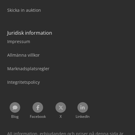
Skicka in auktion
Juridisk information
Impressum
Allmänna villkor
Marknadsplatsregler
Integritetspolicy
Blog
Facebook
X
LinkedIn
All information, erbjudanden och priser på denna sida är