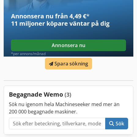
Annonsera nu från 4,49 €
*
11 miljoner köpare
väntar på dig
Annonsera nu
*per annons/månad
Spara sökning
Begagnade Wemo
(3)
Sök nu igenom hela Machineseeker med mer än
200 000 begagnade maskiner.
Sök