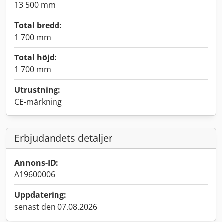
13 500 mm
Total bredd:
1 700 mm
Total höjd:
1 700 mm
Utrustning:
CE-märkning
Erbjudandets detaljer
Annons-ID:
A19600006
Uppdatering:
senast den 07.08.2026