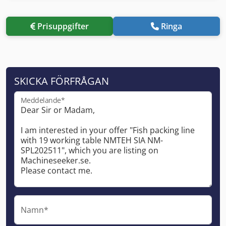
Prisuppgifter
Ringa
SKICKA FÖRFRÅGAN
Meddelande*
Namn*