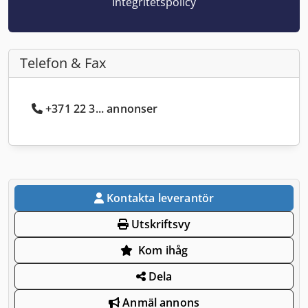
Integritetspolicy
Telefon & Fax
+371 22 3... annonser
Kontakta leverantör
Utskriftsvy
Kom ihåg
Dela
Anmäl annons