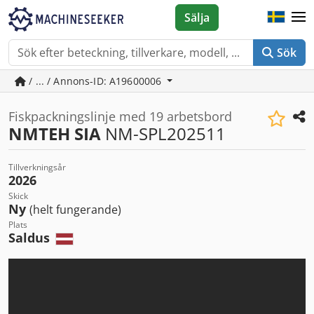
Sälja
Sök
/ ... / Annons-ID: A19600006
Fiskpackningslinje med 19 arbetsbord
NMTEH SIA
NM-SPL202511
Tillverkningsår
2026
Skick
Ny
(helt fungerande)
Plats
Saldus