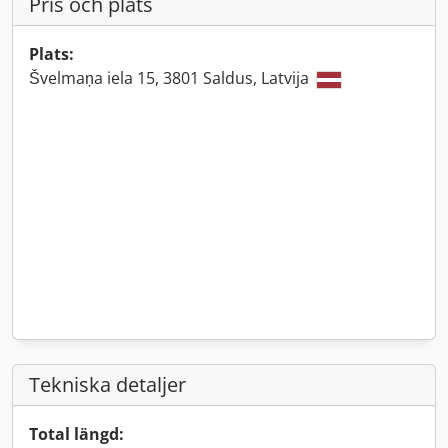
Pris och plats
Plats:
Švelmaņa iela 15, 3801 Saldus, Latvija
Tekniska detaljer
Total längd: