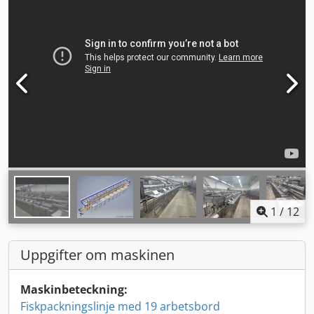
1
/
12
Uppgifter om maskinen
Maskinbeteckning:
Fiskpackningslinje med 19 arbetsbord