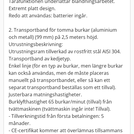
Tarafunktionen underlättar blandningsarbetet.
Extremt platt design.
Redo att användas: batterier ingår.
2. Transportband för tomma burkar (aluminium
och metall) (99 mm) på 2,5 meters höjd.
Utrustningsbeskrivning:
Utrustningsram tillverkad av rostfritt stål AISI 304.
Transportband av kedjetyp.
Enkel linje (för en typ av burkar, men längre burkar
kan också användas, men de måste placeras
manuellt på transportbandet, eller så kan ett
separat transportband beställas som ett tillval).
Justerbara matningshastigheter.
Burklyfthastighet 65 burkar/minut (tillval) från
tvättmaskinen (tvättmaskin ingår inte! Tillval).
- Tillverkningstid från första betalningen: 5
månader.
- CE-certifikat kommer att överlämnas tillsammans