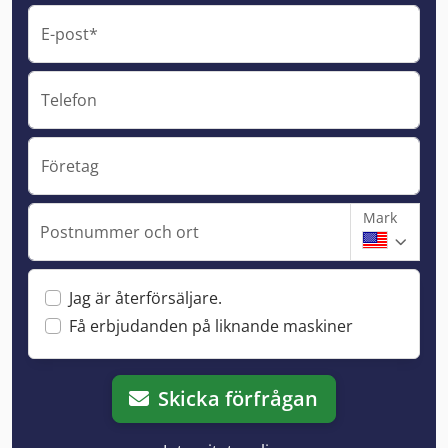
E-post*
Telefon
Företag
Mark
Postnummer och ort
Jag är återförsäljare.
Få erbjudanden på liknande maskiner
Skicka förfrågan