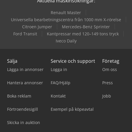
Aktuella maskinsökningar:
Renault Master
Universella bearbetningscentra från 1000 mm X-rörelse
Citroen Jumper
Mercedes-Benz Sprinter
Ford Transit
Kantpressar med 120–149 tons tryck
Iveco Daily
Sälja
Service och support
Företag
Lägga in annonser
Logga in
Om oss
Hantera annonser
FAQ/Hjälp
Press
Boka reklam
Kontakt
Jobb
Förtroendesigill
Exempel på köpeavtal
Skicka in auktion