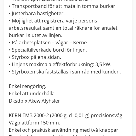
• Transportband för att mata in tomma burkar.
• Justerbara hastigheter.
• Möjlighet att registrera varje persons
arbetsresultat samt en total räknare för antalet
burkar i slutet av linjen.
• På arbetsplatsen – vågar – Kerne.
• Specialtillverkade bord för linjen.
• Styrbox på ena sidan.
• Linjens maximala effektförbrukning: 3,5 kW.
• Styrboxen ska fastställas i samråd med kunden.
Enkel rengöring.
Enkel att underhålla.
Dksdpfx Akew Afyhsler
KERN EMB 2000-2 (2000 g, d=0,01 g) precisionsvåg.
Vägplattform 150 mm.
Enkel och praktisk användning med två knappar.