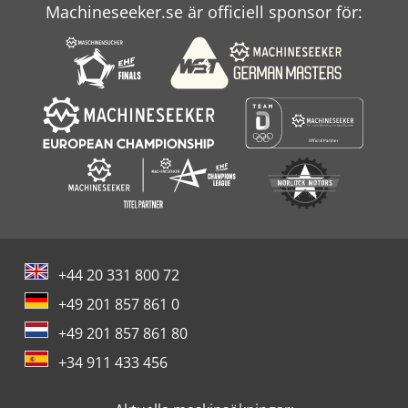
Machineseeker.se är officiell sponsor för:
+44 20 331 800 72
+49 201 857 861 0
+49 201 857 861 80
+34 911 433 456