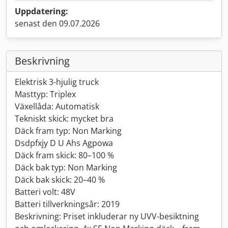
Uppdatering:
senast den 09.07.2026
Beskrivning
Elektrisk 3-hjulig truck
Masttyp: Triplex
Växellåda: Automatisk
Tekniskt skick: mycket bra
Däck fram typ: Non Marking
Dsdpfxjy D U Ahs Agpowa
Däck fram skick: 80–100 %
Däck bak typ: Non Marking
Däck bak skick: 20–40 %
Batteri volt: 48V
Batteri tillverkningsår: 2019
Beskrivning: Priset inkluderar ny UVV-besiktning