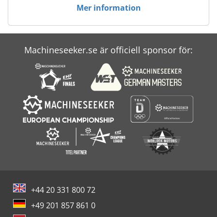
Mer information
Machineseeker.se är officiell sponsor för:
+44 20 331 800 72
+49 201 857 861 0