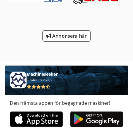
Annonsera här
Machineseeker
Gratis i butiken
Den främsta appen för begagnade maskiner!