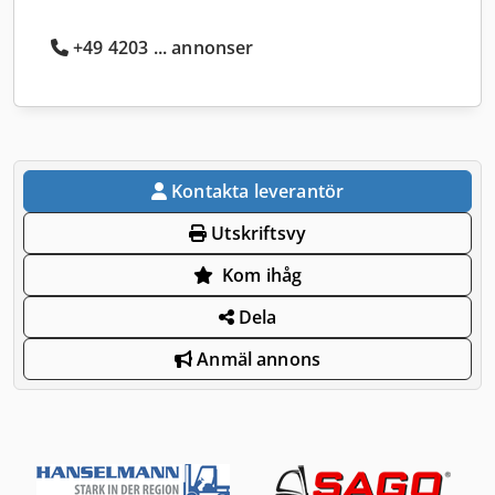
+49 4203 ... annonser
Kontakta leverantör
Utskriftsvy
Kom ihåg
Dela
Anmäl annons