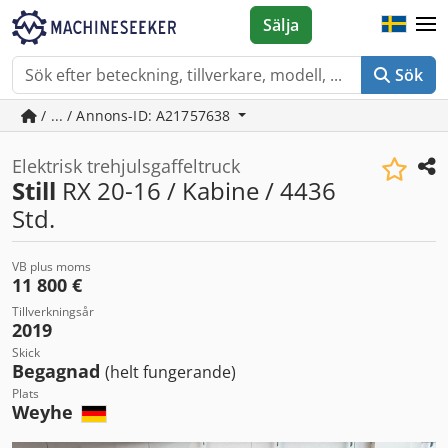
Sälja
Sök
/ ... / Annons-ID: A21757638
Elektrisk trehjulsgaffeltruck
Still
RX 20-16 / Kabine / 4436
Std.
VB plus moms
11 800 €
Tillverkningsår
2019
Skick
Begagnad
(helt fungerande)
Plats
Weyhe