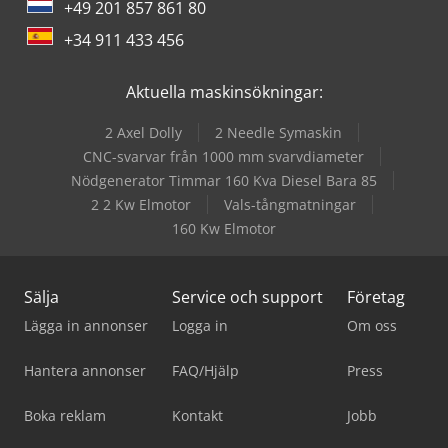
+49 201 857 861 80
+34 911 433 456
Aktuella maskinsökningar:
2 Axel Dolly
2 Needle Symaskin
CNC-svarvar från 1000 mm svarvdiameter
Nödgenerator Timmar 160 Kva Diesel Bara 85
2 2 Kw Elmotor
Vals-tångmatningar
160 Kw Elmotor
Sälja
Service och support
Företag
Lägga in annonser
Logga in
Om oss
Hantera annonser
FAQ/Hjälp
Press
Boka reklam
Kontakt
Jobb