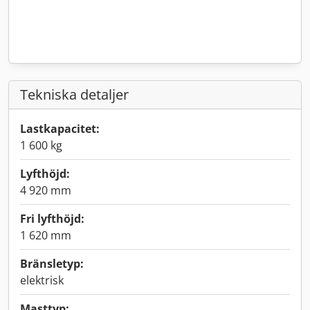
Tekniska detaljer
Lastkapacitet:
1 600 kg
Lyfthöjd:
4 920 mm
Fri lyfthöjd:
1 620 mm
Bränsletyp:
elektrisk
Masttyp: