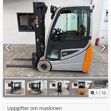
1
/
10
Uppgifter om maskinen