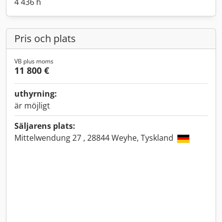
4 436 h
Pris och plats
VB plus moms
11 800 €
uthyrning:
är möjligt
Säljarens plats:
Mittelwendung 27 , 28844 Weyhe, Tyskland