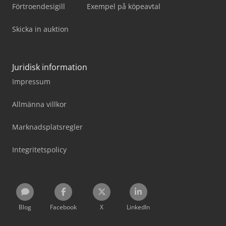
Förtroendesigill
Exempel på köpeavtal
Skicka in auktion
Juridisk information
Impressum
Allmänna villkor
Marknadsplatsregler
Integritetspolicy
Blog
Facebook
X
LinkedIn