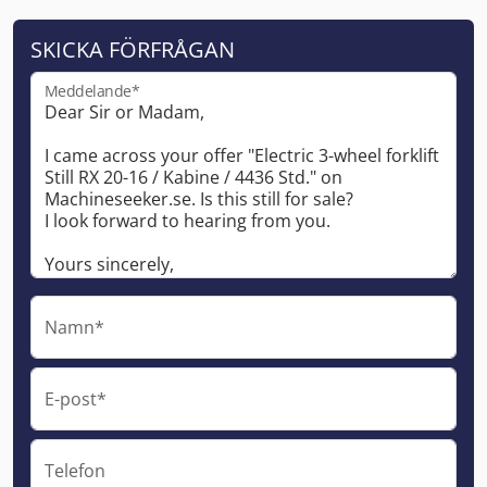
SKICKA FÖRFRÅGAN
Meddelande*
Namn*
E-post*
Telefon