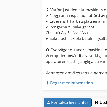
💡 Varför just den här maskinen oc
✔ Noggrann inspektion utförd av 
✔ Leverans till arbetsplatsen är mö
✔ Pengarna-tillbaka-garanti
Chsdpfx Ajy Sa Nvsf Asa
✔ Säkra och flexibla betalningsalt
🔄 Överväger du andra maskinalte
Vi erbjuder användbara verktyg oc
operatörer – lättillgängliga på vår
Annonsen har översatts automatis
Begär mer information
Kontakta leverantör
Utsk