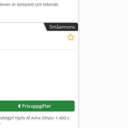
kinen är komplett och tekniskt
Småannons
Prisuppgifter
edetgpf Hjpfx Af Asha Siltyta: 1.400 x
r