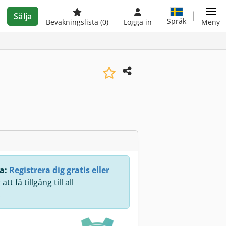
Sälja
Språk
Bevakningslista
(0)
Logga in
Meny
a:
Registrera dig gratis eller
att få tillgång till all
.