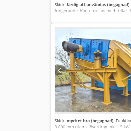
Skick:
färdig att användas (begagnad)
fungerande. Kan utrustas med rullar fö
Skick:
mycket bra (begagnad)
, Funktio
3.800 mm utan silöverdrag inkl. 15 kW