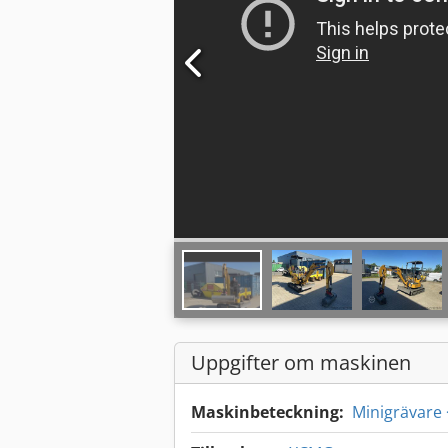
Uppgifter om maskinen
Maskinbeteckning:
Minigrävare 