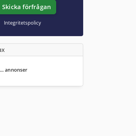
Skicka förfrågan
Integritetspolicy
ax
... annonser