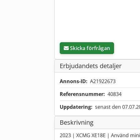
Skicka förfrågan
Erbjudandets detaljer
Annons-ID:
A21922673
Referensnummer:
40834
Uppdatering:
senast den 07.07.2
Beskrivning
2023 | XCMG XE18E | Använd mini