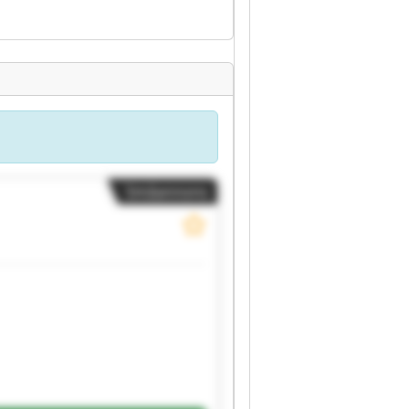
Småannons