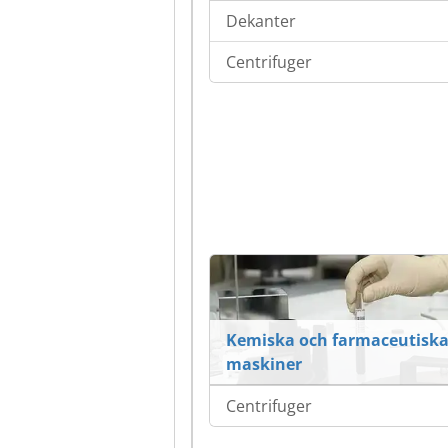
Dekanter
Centrifuger
Kemiska och farmaceutisk
maskiner
Centrifuger