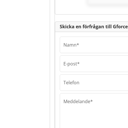
Skicka en förfrågan till Gforce
Namn*
E-post*
Gforce
Gforce Gforce
Telefon
Meddelande*