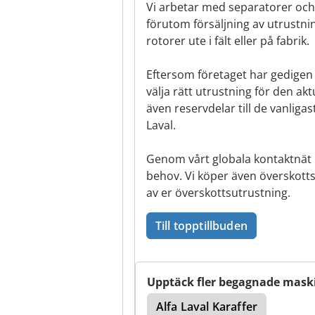
Vi arbetar med separatorer och 
förutom försäljning av utrustni
rotorer ute i fält eller på fabrik.
Eftersom företaget har gedigen
välja rätt utrustning för den akt
även reservdelar till de vanlig
Laval.
Genom vårt globala kontaktnät k
behov. Vi köper även överskotts
av er överskottsutrustning.
Till topptillbuden
Upptäck fler begagnade mask
Alfa Laval Karaffer