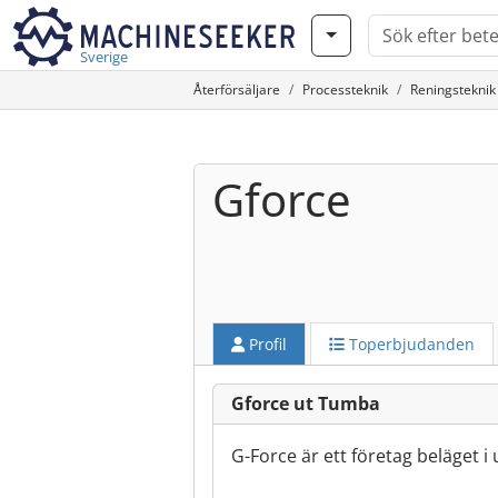
Sverige
Återförsäljare
Processteknik
Reningsteknik
Gforce
Profil
Toperbjudanden
Gforce ut Tumba
G-Force är ett företag beläget i