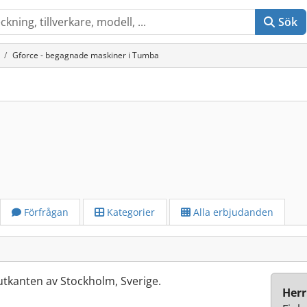
Sök
Gforce - begagnade maskiner i Tumba
Förfrågan
Kategorier
Alla erbjudanden
 utkanten av Stockholm, Sverige.
Herr