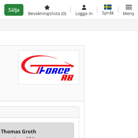
Sälja
Språk
Bevakningslista
(0)
Logga in
Meny
 Thomas Groth