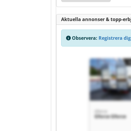
Aktuella annonser & topp-er
Observera:
Registrera dig 
Gforce
Gforce Gforce