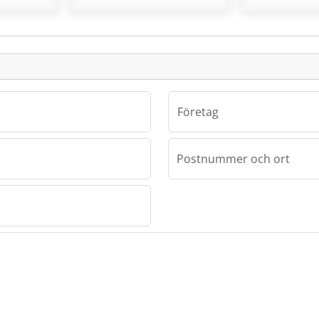
Småannons
Företag
Postnummer och ort