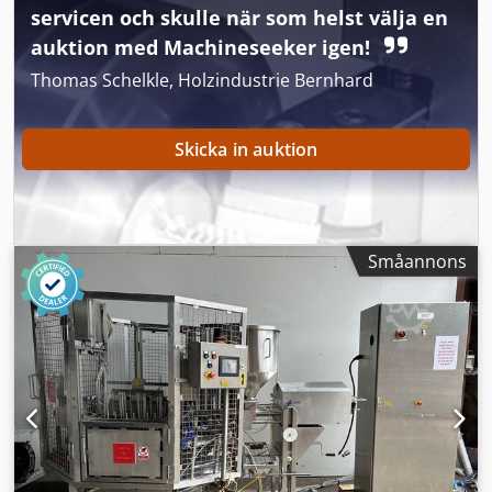
servicen och skulle när som helst välja en
auktion med Machineseeker igen!
Thomas Schelkle, Holzindustrie Bernhard
Skicka in auktion
Småannons