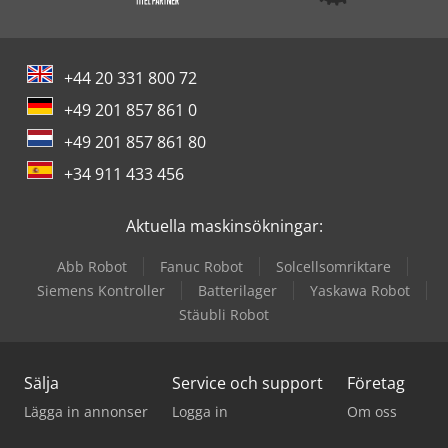
+44 20 331 800 72
+49 201 857 861 0
+49 201 857 861 80
+34 911 433 456
Aktuella maskinsökningar:
Abb Robot
Fanuc Robot
Solcellsomriktare
Siemens Kontroller
Batterilager
Yaskawa Robot
Stäubli Robot
Sälja
Service och support
Företag
Lägga in annonser
Logga in
Om oss