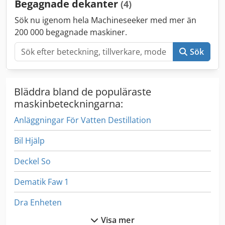
Begagnade dekanter
(4)
Sök nu igenom hela Machineseeker med mer än
200 000 begagnade maskiner.
Sök
Bläddra bland de populäraste
maskinbeteckningarna:
Anläggningar För Vatten Destillation
Bil Hjälp
Deckel So
Dematik Faw 1
Dra Enheten
Visa mer
Dsd 201