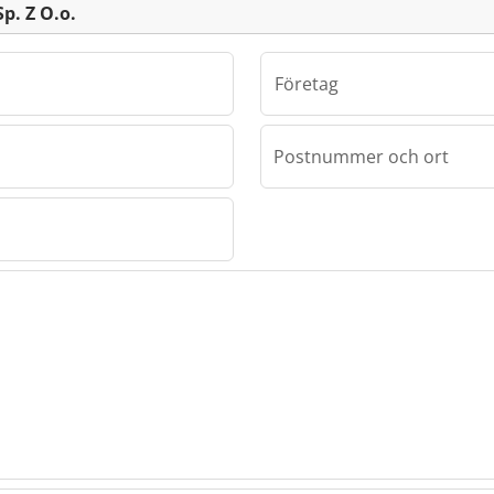
Sp. Z O.o.
Företag
Postnummer och ort
 Servo