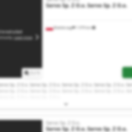
Servo Sp. Z O.o.
Servo Sp. Z O.o.
Białobrzegi
1 079 km
1
/
1
ervo Sp. Z O.o. Servo Sp. Z O.o. Servo Sp. Z O.o. Servo Sp. Z O.o. Se
ervo Sp. Z O.o. Servo Sp. Z O.o. Servo Sp. Z O.o. Servo Sp. Z O.o. Se
ervo Sp. Z O.o. Servo Sp. Z O.o.
Servo Sp. Z O.o.
Servo Sp. Z O.o.
Servo Sp. Z O.o.