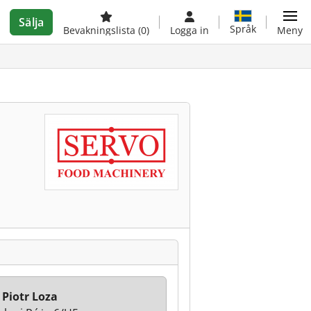
Sälja
Språk
Bevakningslista
(0)
Logga in
Meny
 Piotr Loza