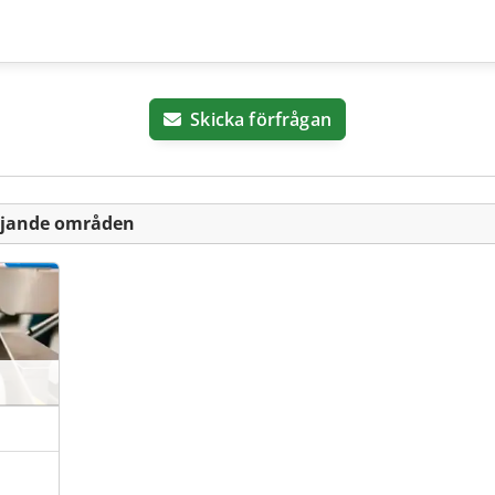
Skicka förfrågan
ljande områden