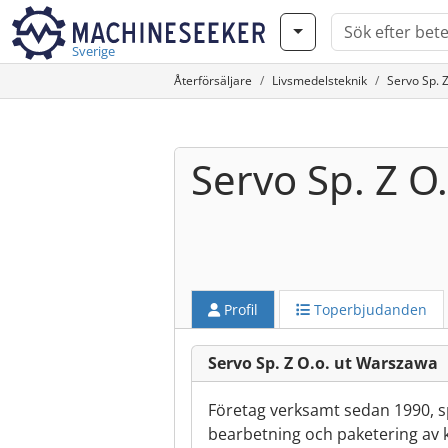
Sverige
Återförsäljare
Livsmedelsteknik
Servo Sp. 
Servo Sp. Z O.
Profil
Toperbjudanden
Servo Sp. Z O.o. ut Warszawa
Företag verksamt sedan 1990, sp
bearbetning och paketering av k