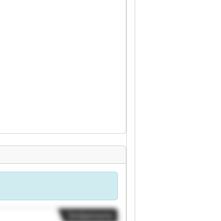
Småannons