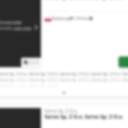
Białobrzegi
1 079 km
1
/
1
ervo Sp. Z O.o. Servo Sp. Z O.o. Servo Sp. Z O.o. Servo Sp. Z O.o. Se
ervo Sp. Z O.o. Servo Sp. Z O.o. Servo Sp. Z O.o. Servo Sp. Z O.o. Se
ervo Sp. Z O.o. Servo Sp. Z O.o.
Servo Sp. Z O.o.
Servo Sp. Z O.o.
Servo Sp. Z O.o.