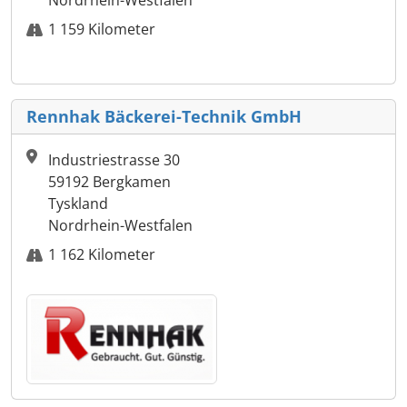
Nordrhein-Westfalen
1 159 Kilometer
Rennhak Bäckerei-Technik GmbH
Industriestrasse 30
59192 Bergkamen
Tyskland
Nordrhein-Westfalen
1 162 Kilometer