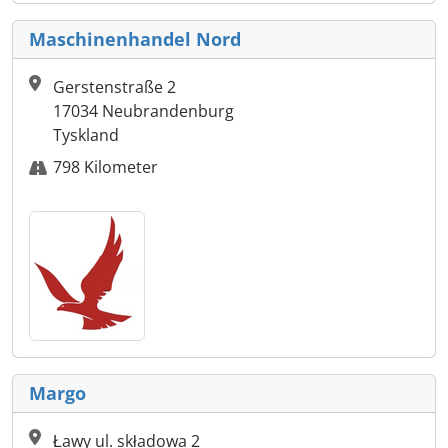
Maschinenhandel Nord
Gerstenstraße 2
17034 Neubrandenburg
Tyskland
798 Kilometer
Margo
Ławy ul. składowa 2