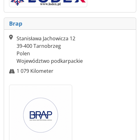
Brap
Stanisława Jachowicza 12
39-400 Tarnobrzeg
Polen
Województwo podkarpackie
1 079 Kilometer