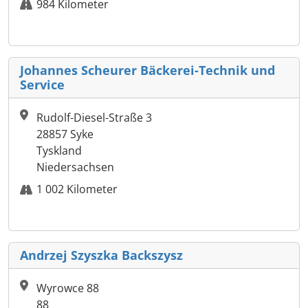
984 Kilometer
Johannes Scheurer Bäckerei-Technik und
Service
Rudolf-Diesel-Straße 3
28857 Syke
Tyskland
Niedersachsen
1 002 Kilometer
Andrzej Szyszka Backszysz
Wyrowce 88
88