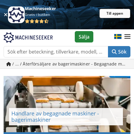
Machineseeker
Till appen
Gratis i butiken
Sälja
Sök
/ ... / Återförsäljare av bagerimaskiner - Begagnade maski
Handlare av begagnade maskiner -
bagerimaskiner