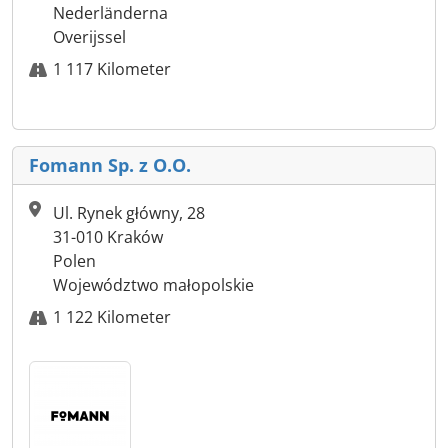
Nederländerna
Overijssel
1 117 Kilometer
Fomann Sp. z O.O.
Ul. Rynek główny, 28
31-010 Kraków
Polen
Województwo małopolskie
1 122 Kilometer