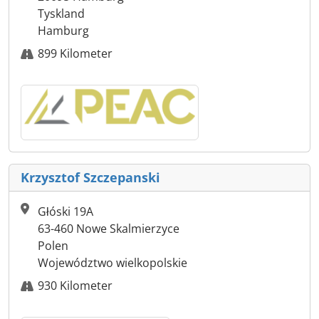
Tyskland
Hamburg
899 Kilometer
Krzysztof Szczepanski
Głóski 19A
63-460 Nowe Skalmierzyce
Polen
Województwo wielkopolskie
930 Kilometer