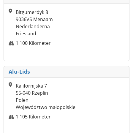
Bitgumerdyk 8
9036VS Menaam
Nederländerna
Friesland
1 100 Kilometer
Alu-Lids
Kalifornijska 7
55-040 Rzeplin
Polen
Województwo małopolskie
1 105 Kilometer