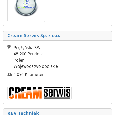
Cream Serwis Sp. z o.o.
Prężyńska 38a
48-200 Prudnik
Polen
Województwo opolskie
1 091 Kilometer
KBV Techniek