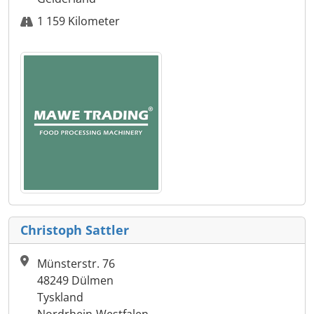
1 159 Kilometer
Christoph Sattler
Münsterstr. 76
48249 Dülmen
Tyskland