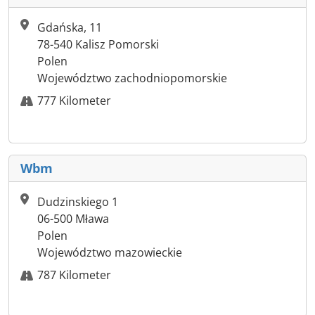
Gdańska, 11
78-540 Kalisz Pomorski
Polen
Województwo zachodniopomorskie
777 Kilometer
Wbm
Dudzinskiego 1
06-500 Mława
Polen
Województwo mazowieckie
787 Kilometer