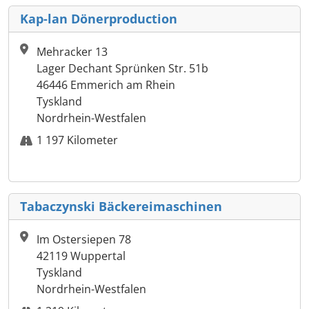
Kap-lan Dönerproduction
Mehracker 13
Lager Dechant Sprünken Str. 51b
46446 Emmerich am Rhein
Tyskland
Nordrhein-Westfalen
1 197 Kilometer
Tabaczynski Bäckereimaschinen
Im Ostersiepen 78
42119 Wuppertal
Tyskland
Nordrhein-Westfalen