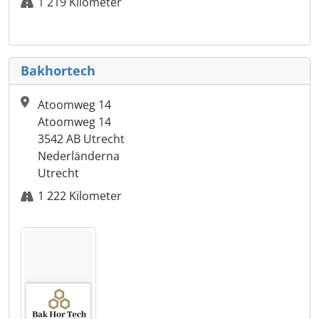
1 219 Kilometer
Bakhortech
Atoomweg 14
Atoomweg 14
3542 AB Utrecht
Nederländerna
Utrecht
1 222 Kilometer