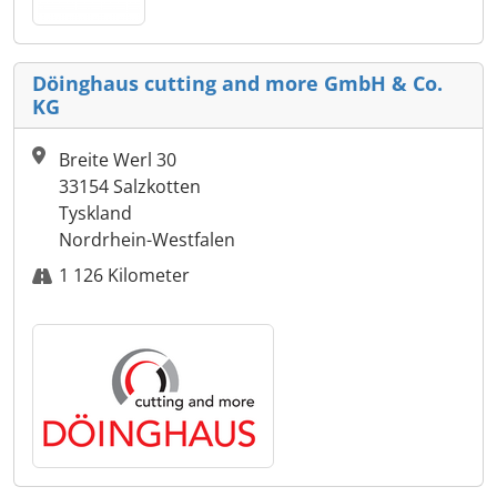
Döinghaus cutting and more GmbH & Co.
KG
Breite Werl 30
33154 Salzkotten
Tyskland
Nordrhein-Westfalen
1 126 Kilometer