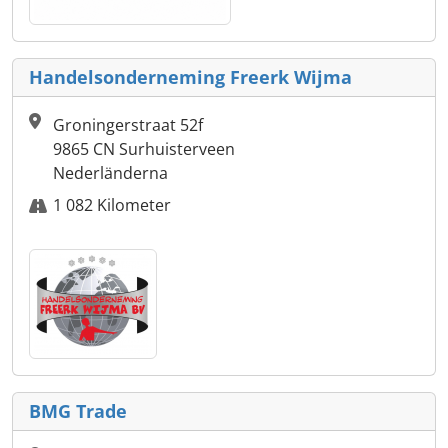
Handelsonderneming Freerk Wijma
Groningerstraat 52f
9865 CN Surhuisterveen
Nederländerna
1 082 Kilometer
BMG Trade