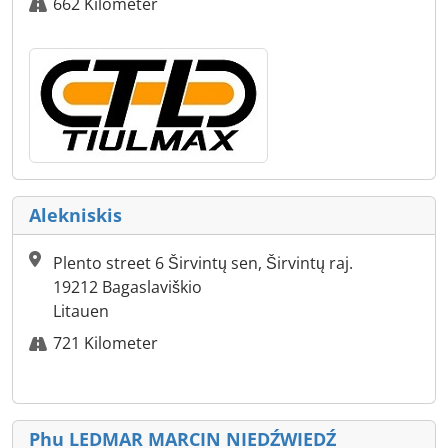
662 Kilometer
Alekniskis
Plento street 6 Širvintų sen, Širvintų raj.
19212 Bagaslaviškio
Litauen
721 Kilometer
Phu LEDMAR MARCIN NIEDŹWIEDŹ