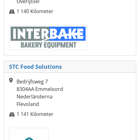
Overijssel
1 140 Kilometer
STC Food Solutions
Bedrijfsweg 7
8304AA Emmeloord
Nederländerna
Flevoland
1 141 Kilometer