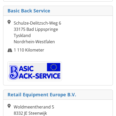
Basic Back Service
Schulze-Delitzsch-Weg 6
33175 Bad Lippspringe
Tyskland
Nordrhein-Westfalen
1 110 Kilometer
Retail Equipment Europe B.V.
Woldmeentherand 5
8332 JE Steenwijk