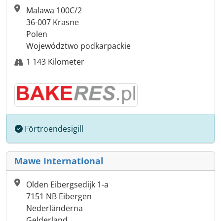
Malawa 100C/2
36-007 Krasne
Polen
Województwo podkarpackie
1 143 Kilometer
Förtroendesigill
Mawe International
Olden Eibergsedijk 1-a
7151 NB Eibergen
Nederländerna
Gelderland