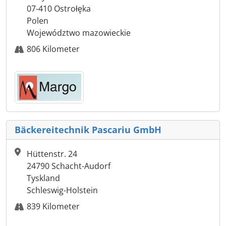
07-410 Ostrołęka
Polen
Województwo mazowieckie
806 Kilometer
Bäckereitechnik Pascariu GmbH
Hüttenstr. 24
24790 Schacht-Audorf
Tyskland
Schleswig-Holstein
839 Kilometer