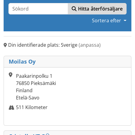
Hitta återförsäljare
Sortera efter
Din identifierade plats: Sverige
(anpassa)
Moilas Oy
Paakarinpolku 1
76850 Pieksämäki
Finland
Etelä-Savo
511 Kilometer