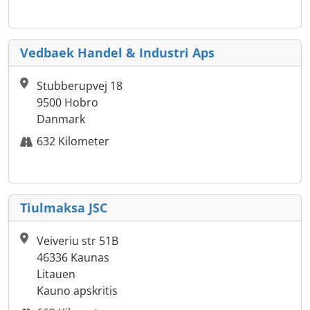
Vedbaek Handel & Industri Aps
Stubberupvej 18
9500 Hobro
Danmark
632 Kilometer
Tiulmaksa JSC
Veiveriu str 51B
46336 Kaunas
Litauen
Kauno apskritis