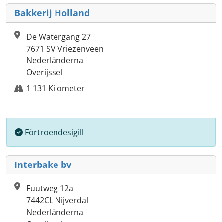
Bakkerij Holland
De Watergang 27
7671 SV Vriezenveen
Nederländerna
Overijssel
1 131 Kilometer
Förtroendesigill
Interbake bv
Fuutweg 12a
7442CL Nijverdal
Nederländerna