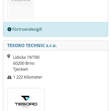
Förtroendesigill
TESORO TECHNIC s.r.o.
Lidicka 19/700
60200 Brno
Tjeckien
1 222 Kilometer