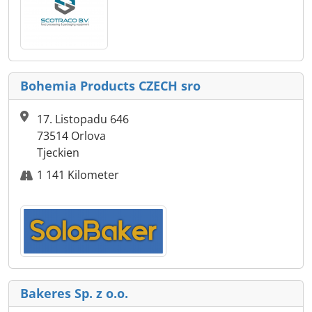
Bohemia Products CZECH sro
17. Listopadu 646
73514 Orlova
Tjeckien
1 141 Kilometer
Bakeres Sp. z o.o.