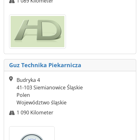
1 089 Kilometer
Guz Technika Piekarnicza
Budryka 4
41-103 Siemianowice Śląskie
Polen
Województwo śląskie
1 090 Kilometer