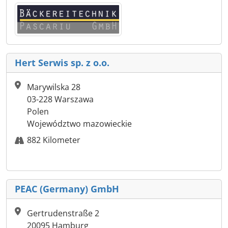
Hert Serwis sp. z o.o.
Marywilska 28
03-228 Warszawa
Polen
Województwo mazowieckie
882 Kilometer
PEAC (Germany) GmbH
Gertrudenstraße 2
20095 Hamburg