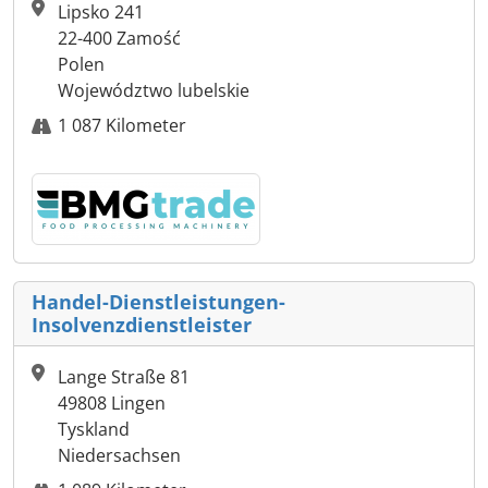
Lipsko 241
22-400 Zamość
Polen
Województwo lubelskie
1 087 Kilometer
Handel-Dienstleistungen-
Insolvenzdienstleister
Lange Straße 81
49808 Lingen
Tyskland
Niedersachsen