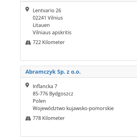
Lentvario 26
02241 Vilnius
Litauen
Vilniaus apskritis
722 Kilometer
Abramczyk Sp. z o.o.
Inflancka 7
85-776 Bydgoszcz
Polen
Województwo kujawsko-pomorskie
778 Kilometer