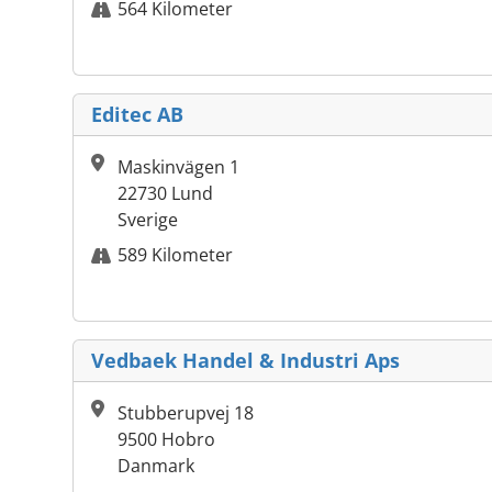
564 Kilometer
Editec AB
Maskinvägen 1
22730 Lund
Sverige
589 Kilometer
Vedbaek Handel & Industri Aps
Stubberupvej 18
9500 Hobro
Danmark