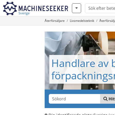
Sverige
Återförsäljare
Livsmedelsteknik
Återförsäl
Handlare av 
förpacknings
Hit