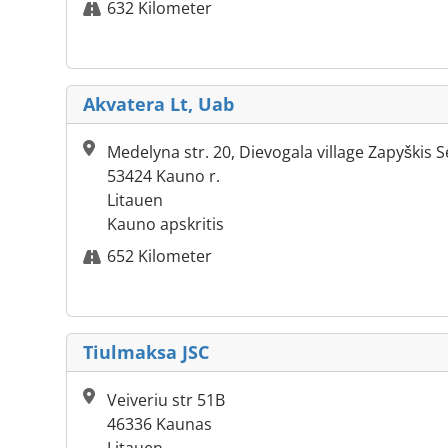
632 Kilometer
Akvatera Lt, Uab
Medelyna str. 20, Dievogala village Zapyškis S
53424 Kauno r.
Litauen
Kauno apskritis
652 Kilometer
Tiulmaksa JSC
Veiveriu str 51B
46336 Kaunas