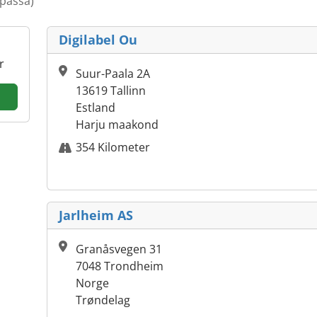
passa)
Digilabel Ou
r
Suur-Paala 2A
13619 Tallinn
Estland
Harju maakond
354 Kilometer
Jarlheim AS
Granåsvegen 31
7048 Trondheim
Norge
Trøndelag