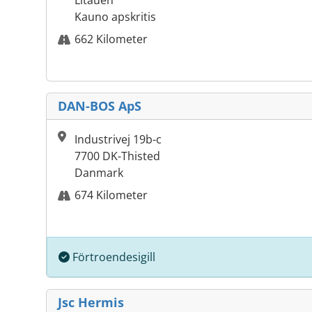
Litauen
Kauno apskritis
662 Kilometer
DAN-BOS ApS
Industrivej 19b-c
7700 DK-Thisted
Danmark
674 Kilometer
Förtroendesigill
Jsc Hermis