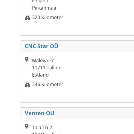
Finland
Pirkanmaa
320 Kilometer
CNC Star OÜ
Maleva 2c
11711 Tallinn
Estland
346 Kilometer
Venten OU
Tala Tn 2