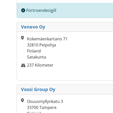
Förtroendesigill
Venevo Oy
Kokemäenkartano 71
32810 Peipohja
Finland
Satakunta
237 Kilometer
Vossi Group Oy
Osuusmyllynkatu 3
33700 Tampere