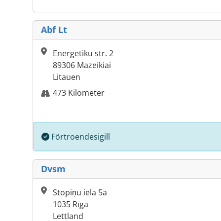
Abf Lt
Energetiku str. 2
89306 Mazeikiai
Litauen
473 Kilometer
Förtroendesigill
Dvsm
Stopiņu iela 5a
1035 Rīga
Lettland