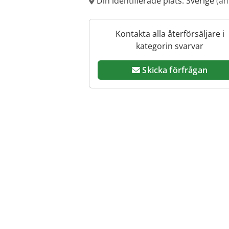
Din identifierade plats: Sverige
(an
Kontakta alla återförsäljare i
kategorin svarvar
Skicka förfrågan