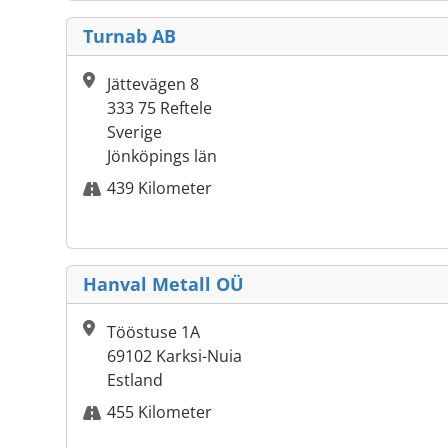
Turnab AB
Jättevägen 8
333 75 Reftele
Sverige
Jönköpings län
439 Kilometer
Hanval Metall OÜ
Tööstuse 1A
69102 Karksi-Nuia
Estland
455 Kilometer