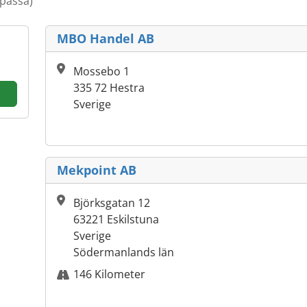
passa)
MBO Handel AB
Mossebo 1
335 72 Hestra
Sverige
Mekpoint AB
Björksgatan 12
63221 Eskilstuna
Sverige
Södermanlands län
146 Kilometer