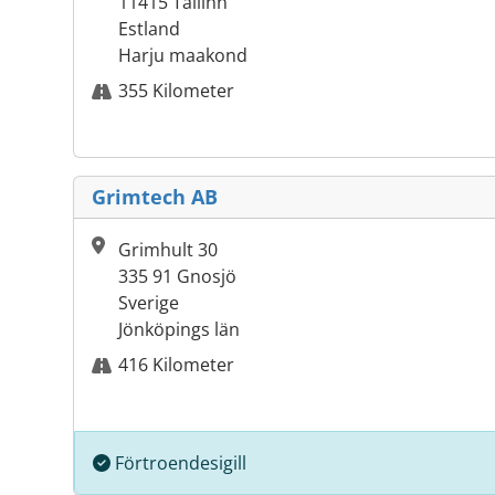
11415 Tallinn
Estland
Harju maakond
355 Kilometer
Grimtech AB
Grimhult 30
335 91 Gnosjö
Sverige
Jönköpings län
416 Kilometer
Förtroendesigill