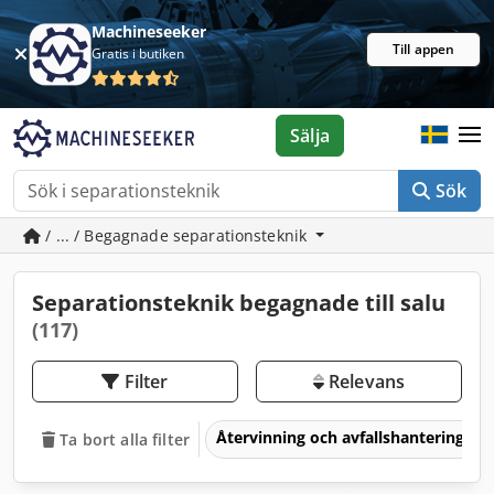
Machineseeker
Till appen
Gratis i butiken
Sälja
Sök
/ ... / Begagnade separationsteknik
Separationsteknik begagnade till salu
(117)
Filter
Relevans
Återvinning och avfallshantering
Ta bort alla filter