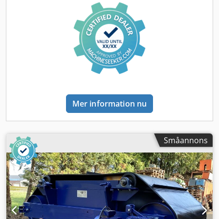
Mer information nu
Småannons