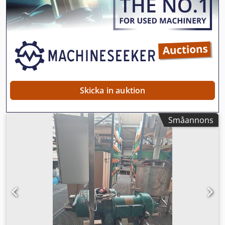
Skicka in auktion
Småannons