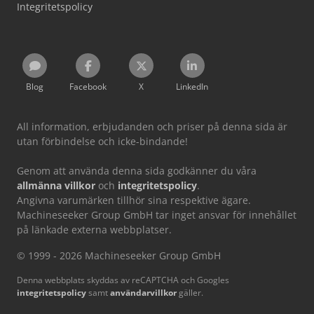
Integritetspolicy
Blog
Facebook
X
LinkedIn
All information, erbjudanden och priser på denna sida är
utan förbindelse och icke-bindande!
Genom att använda denna sida godkänner du våra
allmänna villkor
och
integritetspolicy
.
Angivna varumärken tillhör sina respektive ägare.
Machineseeker Group GmbH tar inget ansvar för innehållet
på länkade externa webbplatser.
© 1999 - 2026 Machineseeker Group GmbH
Denna webbplats skyddas av reCAPTCHA och Googles
integritetspolicy
samt
användarvillkor
gäller.