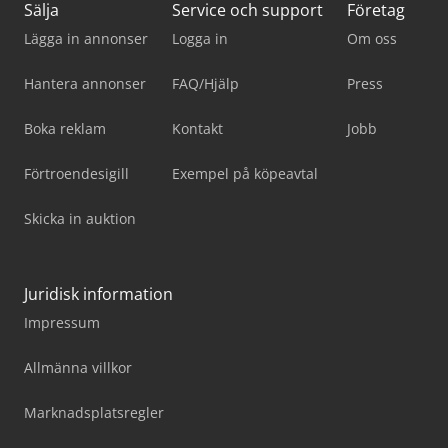
Sälja
Service och support
Företag
Lägga in annonser
Logga in
Om oss
Hantera annonser
FAQ/Hjälp
Press
Boka reklam
Kontakt
Jobb
Förtroendesigill
Exempel på köpeavtal
Skicka in auktion
Juridisk information
Impressum
Allmänna villkor
Marknadsplatsregler