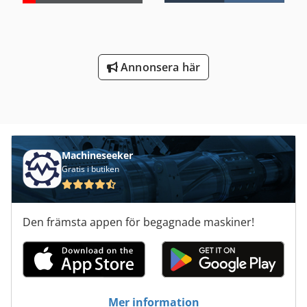
Annonsera här
Machineseeker
Gratis i butiken
Den främsta appen för begagnade maskiner!
Mer information