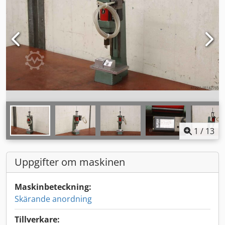
1
/
13
Uppgifter om maskinen
Maskinbeteckning:
Skärande anordning
Tillverkare: