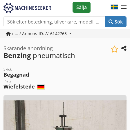
Sälja
Sök
/ ... / Annons-ID: A16142765
Skärande anordning
Benzing
pneumatisch
Skick
Begagnad
Plats
Wiefelstede