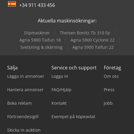
+34 911 433 456
Aktuella maskinsökningar:
Slipmaskiner
Theisen Bonitz Tb 310 Fp
Agria 5900 Taifun 18
Agria 5900 Cyclone 22
Svetsning & skärning
Agria 5900 Taifun 22
Sälja
Service och support
Företag
Lägga in annonser
Logga in
Om oss
Hantera annonser
FAQ/Hjälp
Press
Boka reklam
Kontakt
Jobb
Förtroendesigill
Exempel på köpeavtal
Skicka in auktion