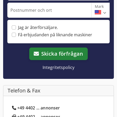
Mark
Postnummer och ort
Jag är återförsäljare.
Få erbjudanden på liknande maskiner
Skicka förfrågan
Integritetspolicy
Telefon & Fax
+49 4402 ... annonser
+49 4402 ... annonser