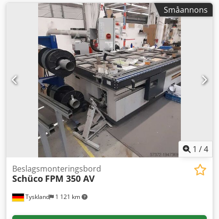
Småannons
1
/
4
Beslagsmonteringsbord
Schüco
FPM 350 AV
Tyskland
1 121 km