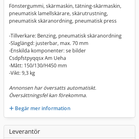
Fönstergummi, skärmaskin, tätning-skärmaskin,
pneumatisk lamellskärare, skärutrustning,
pneumatisk skäranordning, pneumatisk press
-Tillverkare: Benzing, pneumatisk skäranordning
-Slaglängd: justerbar, max. 70 mm
-Enskilda komponenter: se bilder
Csdpfstpyqqsx Am Ueha
-Mått: 150/130/H450 mm
-Vikt: 9,3 kg
Annonsen har översatts automatiskt.
Översättningsfel kan förekomma.
Begär mer information
Leverantör