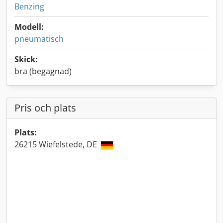
Benzing
Modell:
pneumatisch
Skick:
bra (begagnad)
Pris och plats
Plats:
26215 Wiefelstede, DE