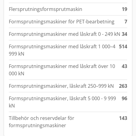
Flersprutningsformsprutmaskin
19
Formsprutningsmaskiner för PET-bearbetning
7
Formsprutningsmaskiner med låskraft 0 - 249 kN
34
Formsprutningsmaskiner med låskraft 1 000–4
514
999 kN
Formsprutningsmaskiner med låskraft över 10
43
000 kN
Formsprutningsmaskiner, låskraft 250–999 kN
263
Formsprutningsmaskiner, låskraft 5 000 - 9 999
96
kN
Tillbehör och reservdelar för
143
formsprutningsmaskiner