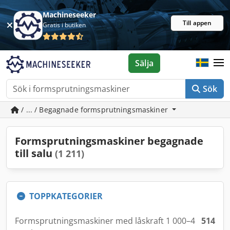
Machineseeker
Till appen
Gratis i butiken
Sälja
Sök
/ ... / Begagnade formsprutningsmaskiner
Formsprutningsmaskiner begagnade
till salu
(1 211)
TOPPKATEGORIER
Formsprutningsmaskiner med låskraft 1 000–4
514