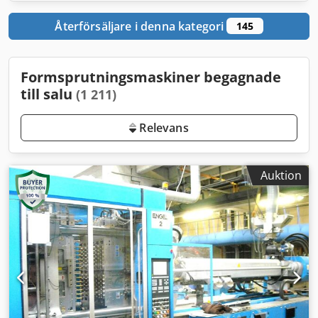
Återförsäljare i denna kategori
145
Formsprutningsmaskiner begagnade
till salu
(1 211)
Relevans
Auktion