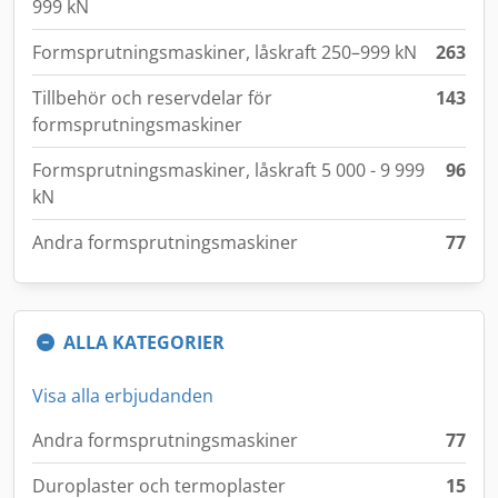
999 kN
Formsprutningsmaskiner, låskraft 250–999 kN
263
Tillbehör och reservdelar för
143
formsprutningsmaskiner
Formsprutningsmaskiner, låskraft 5 000 - 9 999
96
kN
Andra formsprutningsmaskiner
77
ALLA KATEGORIER
Visa alla erbjudanden
Andra formsprutningsmaskiner
77
Duroplaster och termoplaster
15