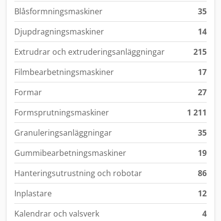
Blåsformningsmaskiner
35
Djupdragningsmaskiner
14
Extrudrar och extruderingsanläggningar
215
Filmbearbetningsmaskiner
17
Formar
27
Formsprutningsmaskiner
1 211
Granuleringsanläggningar
35
Gummibearbetningsmaskiner
19
Hanteringsutrustning och robotar
86
Inplastare
12
Kalendrar och valsverk
4