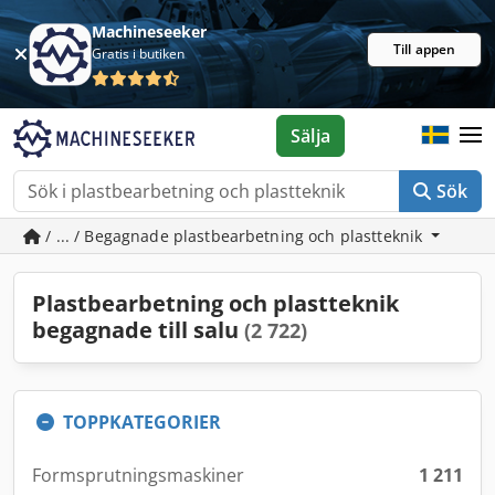
Machineseeker
Till appen
Gratis i butiken
Sälja
Sök
/ ... / Begagnade plastbearbetning och plastteknik
Plastbearbetning och plastteknik
begagnade till salu
(2 722)
TOPPKATEGORIER
Formsprutningsmaskiner
1 211