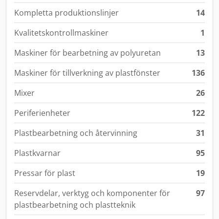
Kompletta produktionslinjer
14
Kvalitetskontrollmaskiner
1
Maskiner för bearbetning av polyuretan
13
Maskiner för tillverkning av plastfönster
136
Mixer
26
Periferienheter
122
Plastbearbetning och återvinning
31
Plastkvarnar
95
Pressar för plast
19
Reservdelar, verktyg och komponenter för
97
plastbearbetning och plastteknik