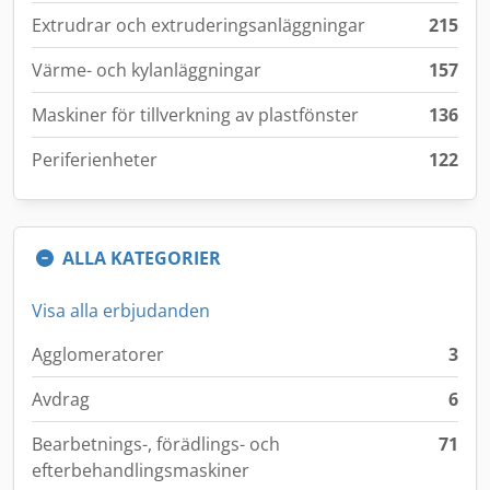
Extrudrar och extruderingsanläggningar
215
Värme- och kylanläggningar
157
Maskiner för tillverkning av plastfönster
136
Periferienheter
122
ALLA KATEGORIER
Visa alla erbjudanden
Agglomeratorer
3
Avdrag
6
Bearbetnings-, förädlings- och
71
efterbehandlingsmaskiner