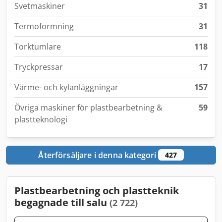
Svetmaskiner
31
Termoformning
31
Torktumlare
118
Tryckpressar
17
Värme- och kylanläggningar
157
Övriga maskiner för plastbearbetning &
59
plastteknologi
Återförsäljare i denna kategori
427
Plastbearbetning och plastteknik
begagnade till salu
(2 722)