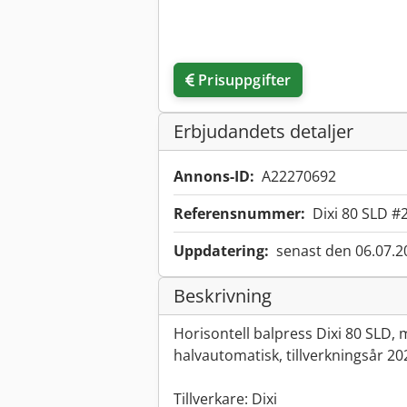
Prisuppgifter
Erbjudandets detaljer
Annons-ID:
A22270692
Referensnummer:
Dixi 80 SLD #
Uppdatering:
senast den 06.07.2
Beskrivning
Horisontell balpress Dixi 80 SLD, 
halvautomatisk, tillverkningsår 20
Tillverkare: Dixi