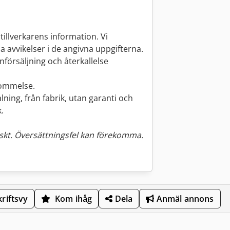
tillverkarens information. Vi
lla avvikelser i de angivna uppgifterna.
försäljning och återkallelse
kommelse.
lning, från fabrik, utan garanti och
.
kt. Översättningsfel kan förekomma.
riftsvy
Kom ihåg
Dela
Anmäl annons