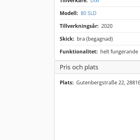
Tillverkare:
Dixi
Modell:
80 SLD
Tillverkningsår:
2020
Skick:
bra (begagnad)
Funktionalitet:
helt fungerande
Pris och plats
Plats:
Gutenbergstraße 22, 2881