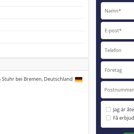
Namn*
E-post*
Telefon
Företag
6 Stuhr bei Bremen, Deutschland
Postnummer 
Jag är åte
Få erbju