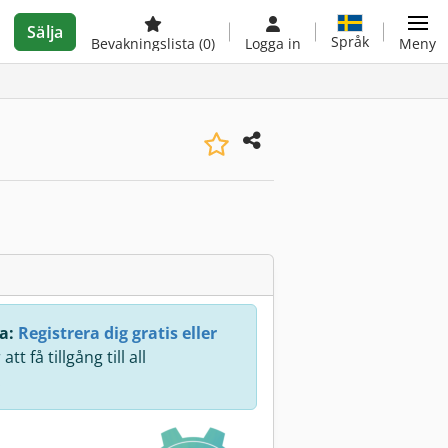
Sälja
Språk
Bevakningslista
(0)
Logga in
Meny
a:
Registrera dig gratis eller
att få tillgång till all
.