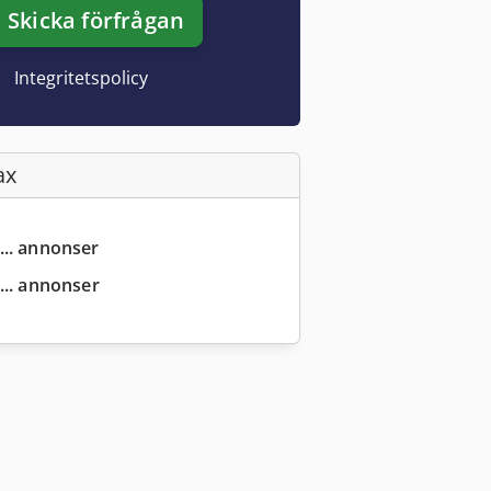
Skicka förfrågan
Integritetspolicy
ax
... annonser
... annonser