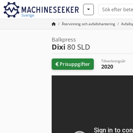
Sverige
Återvinning och avfallshantering
Avfalls
Balkpress
Dixi
80 SLD
Tillverkningsår
Prisuppgifter
2020