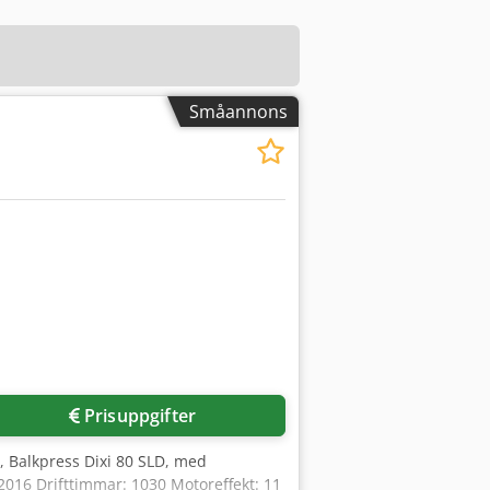
Småannons
Prisuppgifter
, Balkpress Dixi 80 SLD, med
: 2016 Drifttimmar: 1030 Motoreffekt: 11