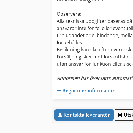
Observera:
Alla tekniska uppgifter baseras på 
ansvarar inte för fel eller eventue
Erbjudandet är ej bindande, mellan
förbehålles.
Besiktning kan ske efter överens
Försäljning sker mot förskottsbeta
utan ansvar för funktion eller skick
Annonsen har översatts automatis
Begär mer information
Kontakta leverantör
Utsk