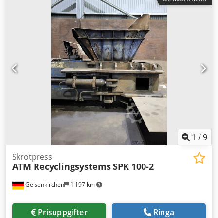
1
/
9
Skrotpress
ATM Recyclingsystems
SPK 100-2
Gelsenkirchen
1 197 km
Prisuppgifter
Ringa