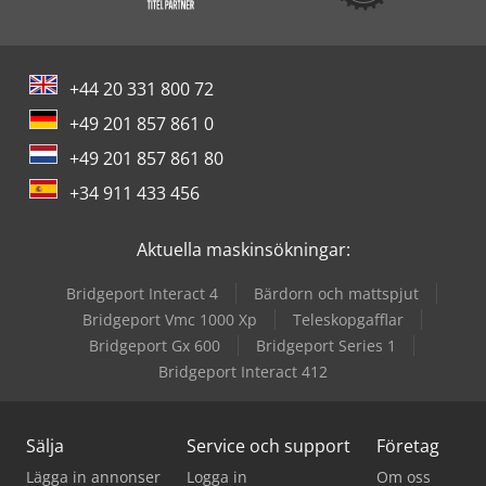
+44 20 331 800 72
+49 201 857 861 0
+49 201 857 861 80
+34 911 433 456
Aktuella maskinsökningar:
Bridgeport Interact 4
Bärdorn och mattspjut
Bridgeport Vmc 1000 Xp
Teleskopgafflar
Bridgeport Gx 600
Bridgeport Series 1
Bridgeport Interact 412
Sälja
Service och support
Företag
Lägga in annonser
Logga in
Om oss