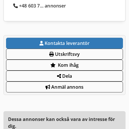
+48 603 7... annonser
Kontakta leverantör
Utskriftsvy
Kom ihåg
Dela
Anmäl annons
Dessa annonser kan också vara av intresse för
dig.