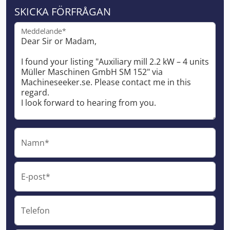
SKICKA FÖRFRÅGAN
Meddelande*
Namn*
E-post*
Telefon