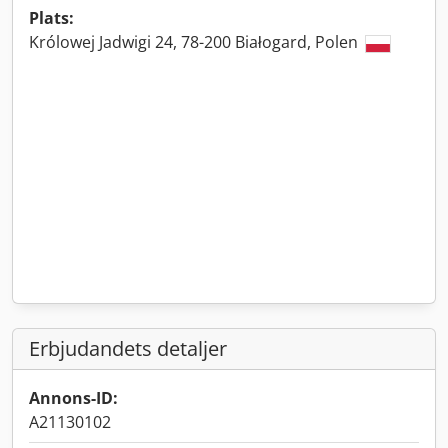
Plats:
Królowej Jadwigi 24, 78-200 Białogard, Polen
Erbjudandets detaljer
Annons-ID:
A21130102