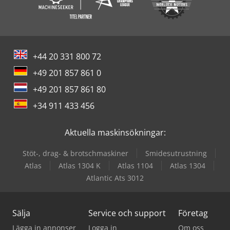
+44 20 331 800 72
+49 201 857 861 0
+49 201 857 861 80
+34 911 433 456
Aktuella maskinsökningar:
Stöt-, drag- & brotschmaskiner
Smidesutrustning
Atlas
Atlas 1304 K
Atlas 1104
Atlas 1304
Atlantic Ats 3012
Sälja
Service och support
Företag
Lägga in annonser
Logga in
Om oss