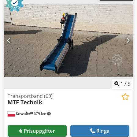
1
/
5
Transportband (69)
MTF Technik
Koszalin
679 km
Prisuppgifter
Ringa