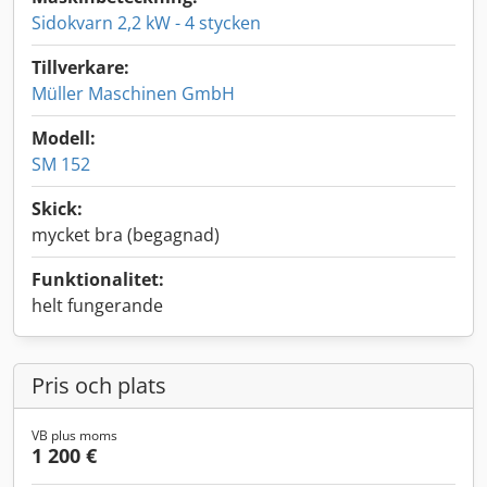
Sidokvarn 2,2 kW - 4 stycken
Tillverkare:
Müller Maschinen GmbH
Modell:
SM 152
Skick:
mycket bra (begagnad)
Funktionalitet:
helt fungerande
Pris och plats
VB plus moms
1 200 €