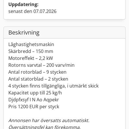
Uppdatering:
senast den 07.07.2026
Beskrivning
Låghastighetsmaskin
Skärbredd – 150 mm
Motoreffekt – 2,2 kW
Rotorns varvtal – 200 varv/min
Antal rotorblad – 9 stycken
Antal statorblad – 2 stycken
4 stycken finns tillgängliga, i utmärkt skick
Kapacitet upp till 25 kg/h
Djdpfxsyf I N Ao Aqpekr
Pris 1200 EUR per styck
Annonsen har översatts automatiskt.
Översättningsfel kan förekomma.