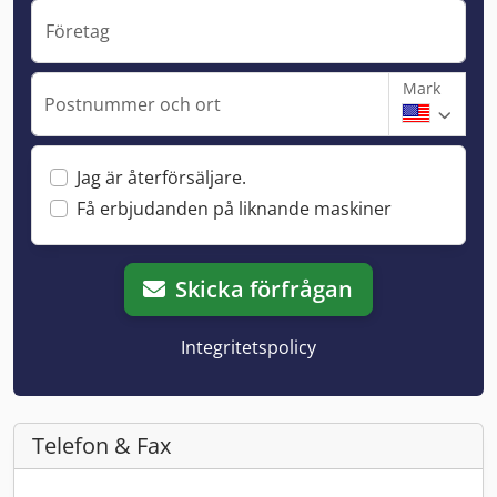
Företag
Mark
Postnummer och ort
Jag är återförsäljare.
Få erbjudanden på liknande maskiner
Skicka förfrågan
Integritetspolicy
Telefon & Fax