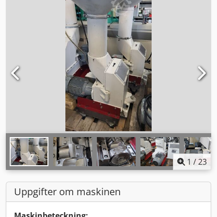
1
/
23
Uppgifter om maskinen
Maskinbeteckning: