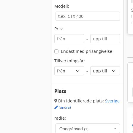
Modell:
Pris:
-
Endast med prisangivelse
Tillverkningsår:
-
Plats
Din identifierade plats:
Sverige
(ändra)
radie:
Obegränsad
(1)