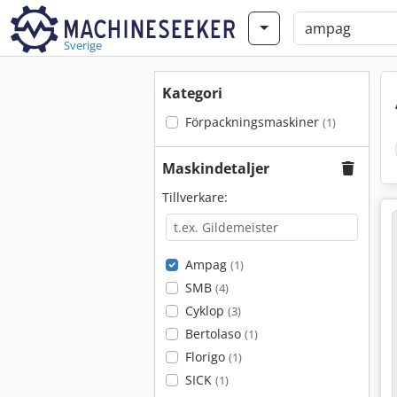
Sverige
Kategori
Förpackningsmaskiner
(1)
Maskindetaljer
Tillverkare:
Ampag
(1)
SMB
(4)
Cyklop
(3)
Bertolaso
(1)
Florigo
(1)
SICK
(1)