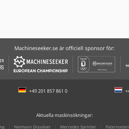
Machineseeker.se är officiell sponsor för:
+49 201 857 861 0
+
Aktuella maskinsökningar:
ing
Niemann Dissolver
Mercedes Sprinter
Paternoster