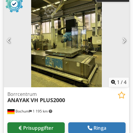
1
/
4
Borrcentrum
ANAYAK
VH PLUS2000
Bochum
1 195 km
Prisuppgifter
Ringa