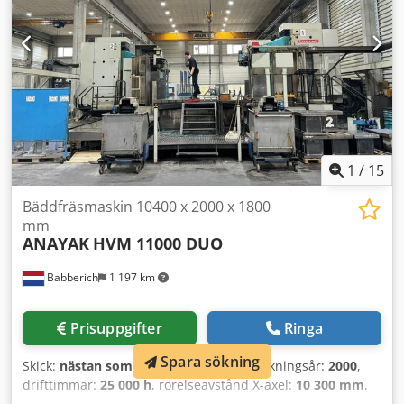
Informationen på denna sida har tillhandahållits av oss
efter bästa förmåga och, där så är möjligt, från
tillverkaren. Informationen lämnas i god tro men
noggrannhet kan inte garanteras. Därmed utgör de ingen
representation eller avtalsvillkor. Vi rekommenderar att du
kontrollerar alla viktiga detaljer själv.
1
/
15
Bäddfräsmaskin 10400 x 2000 x 1800
mm
ANAYAK
HVM 11000 DUO
Babberich
1 197 km
Prisuppgifter
Ringa
Spara sökning
Skick:
nästan som ny (begagnad)
, Tillverkningsår:
2000
,
drifttimmar:
25 000 h
, rörelseavstånd X-axel:
10 300 mm
,
Y-axelns rörelse:
2 000 mm
, rörelseavstånd Z-axel:
1 800