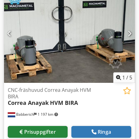
1
/
5
CNC-fräshuvud Correa Anayak HVM
BIRA
Correa Anayak
HVM BIRA
Babberich
1 197 km
Prisuppgifter
Ringa