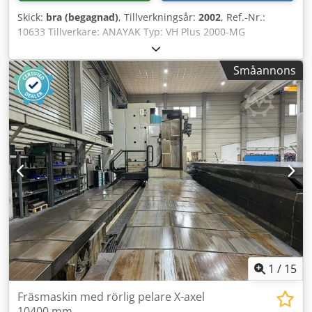
Skick:
bra (begagnad)
, Tillverkningsår:
2002
, Ref.-Nr.:
10633 Tillverkare: ANAYAK Typ: VH Plus 2000-MG
Tillverkningsår: 2002 Styrningstyp: CNC-styrning
Chedpfezc D Enox Ag Usa Styrsystem: Heidenhain
Småannons
Lagringsplats: Halberstadt Ursprungsland: Tyskland
Serienummer: M200XXX X-axel: 2000 mm Y-axel: 1500 mm
Z-axel: 1500 mm Antal stationer: 90 Styrning på: 106.253 h
Maskin på: 93.170 h Programtid: 41.859 h Huvud och
rundbord: 1600 x 1450 mm
1
/
15
Fräsmaskin med rörlig pelare X-axel
10400 mm