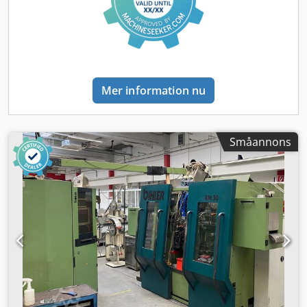
Mer information nu
Småannons