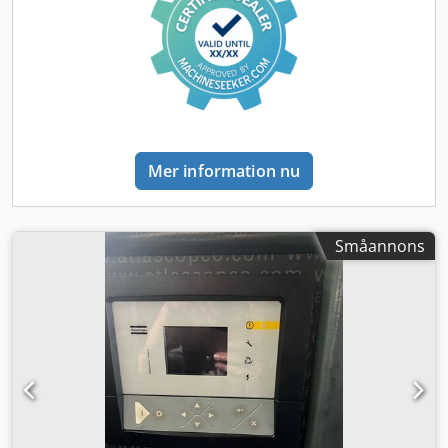
Mer information nu
Småannons