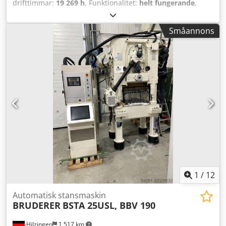
drifttimmar:
19 269 h
, Funktionalitet:
helt fungerande
,
BSTA 41, med BBV 2x 202/120 + AS120 Crsdpfx Aezlqi Dji
Tef Totalrenoverad av Bruderer Schweiz 2007 CE-
Småannons
certifiering möjlig Kontakta oss!
1
/
12
Automatisk stansmaskin
BRUDERER
BSTA 25USL, BBV 190
Hilzingen
1 517 km