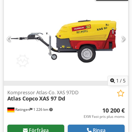
1
/
5
Kompressor Atlas-Co. XAS 97DD
Atlas Copco
XAS 97 Dd
10 200 €
Ratingen
1 226 km
EXW Fast pris plus moms
Förfråga
Ringa