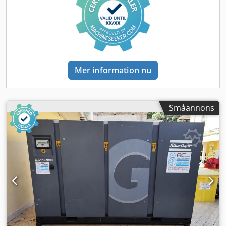
Mer information nu
Småannons