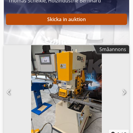
Thomas Schelkle, Holzindustrie Bernhard
Skicka in auktion
Småannons