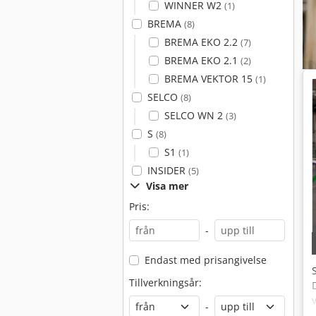
WINNER W2
(1)
BREMA
(8)
BREMA EKO 2.2
(7)
BREMA EKO 2.1
(2)
BREMA VEKTOR 15
(1)
SELCO
(8)
SELCO WN 2
(3)
S
(8)
S1
(1)
INSIDER
(5)
Visa mer
Pris:
-
Endast med prisangivelse
Tillverkningsår:
-