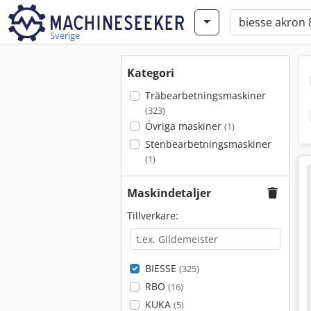
Sverige
Kategori
Träbearbetningsmaskiner
(323)
Övriga maskiner
(1)
Stenbearbetningsmaskiner
(1)
Maskindetaljer
Tillverkare:
BIESSE
(325)
RBO
(16)
KUKA
(5)