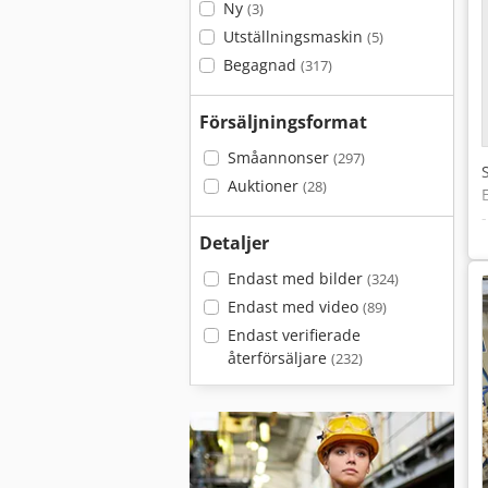
Ny
(3)
Utställningsmaskin
(5)
Begagnad
(317)
Försäljningsformat
Småannonser
(297)
Auktioner
(28)
Detaljer
Endast med bilder
(324)
Endast med video
(89)
Endast verifierade
återförsäljare
(232)