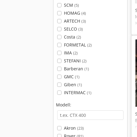
SCM
(5)
HOMAG
(4)
ARTECH
(3)
SELCO
(3)
Costa
(2)
FORMETAL
(2)
IMA
(2)
STEFANI
(2)
Barberan
(1)
GMC
(1)
Giben
(1)
INTERMAC
(1)
Modell:
Akron
(23)
Rover
(81)