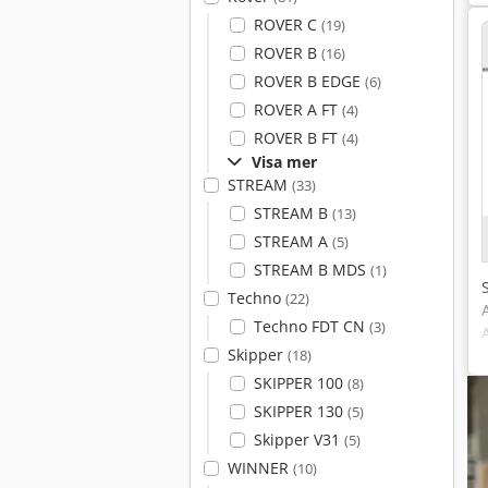
ROVER C
(19)
ROVER B
(16)
ROVER B EDGE
(6)
ROVER A FT
(4)
ROVER B FT
(4)
Visa mer
STREAM
(33)
STREAM B
(13)
STREAM A
(5)
STREAM B MDS
(1)
Techno
(22)
Techno FDT CN
(3)
Skipper
(18)
SKIPPER 100
(8)
SKIPPER 130
(5)
Skipper V31
(5)
WINNER
(10)
f