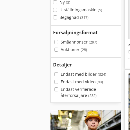
Ny
(3)
Utställningsmaskin
(5)
Begagnad
(317)
Försäljningsformat
Småannonser
(297)
Auktioner
(28)
Detaljer
Endast med bilder
(324)
Endast med video
(89)
Endast verifierade
återförsäljare
(232)