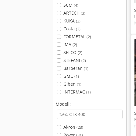
SCM
(4)
ARTECH
(3)
KUKA
(3)
Costa
(2)
FORMETAL
(2)
IMA
(2)
SELCO
(2)
STEFANI
(2)
Barberan
(1)
GMC
(1)
Giben
(1)
INTERMAC
(1)
Modell:
Akron
(23)
Rover
(81)