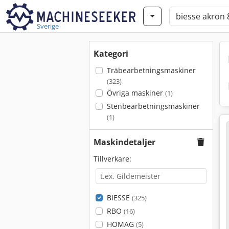
Sverige
Kategori
Träbearbetningsmaskiner
(323)
Övriga maskiner
(1)
Stenbearbetningsmaskiner
(1)
Maskindetaljer
Tillverkare:
BIESSE
(325)
RBO
(16)
HOMAG
(5)