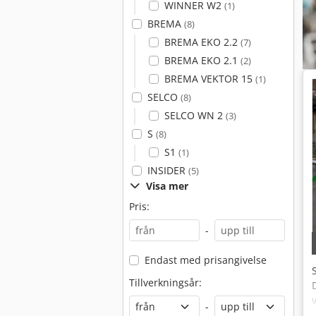
WINNER W2
(1)
BREMA
(8)
BREMA EKO 2.2
(7)
BREMA EKO 2.1
(2)
BREMA VEKTOR 15
(1)
SELCO
(8)
SELCO WN 2
(3)
S
(8)
S1
(1)
INSIDER
(5)
Visa mer
Pris:
-
Endast med prisangivelse
Tillverkningsår:
-