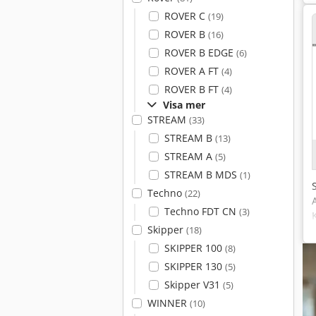
ROVER C
(19)
ROVER B
(16)
ROVER B EDGE
(6)
ROVER A FT
(4)
ROVER B FT
(4)
Visa mer
STREAM
(33)
STREAM B
(13)
STREAM A
(5)
STREAM B MDS
(1)
Techno
(22)
Techno FDT CN
(3)
Skipper
(18)
SKIPPER 100
(8)
SKIPPER 130
(5)
Skipper V31
(5)
WINNER
(10)