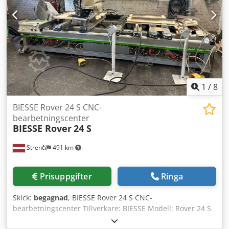
1
/
8
BIESSE Rover 24 S CNC-
bearbetningscenter
BIESSE Rover
24 S
Strenči
491 km
Prisuppgifter
Ringa
Skick:
begagnad
, BIESSE Rover 24 S CNC-
bearbetningscenter Tillverkare: BIESSE Modell: Rover 24 S
År: 2001 Serienummer: 16171 Spänningsförsörjning: 230 V