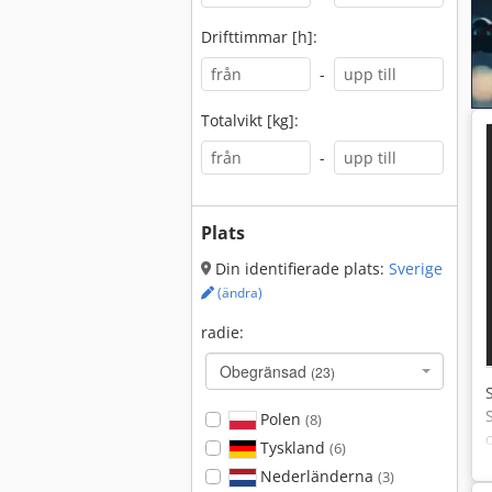
Drifttimmar [h]:
-
Totalvikt [kg]:
-
Plats
Din identifierade plats:
Sverige
(ändra)
radie:
Obegränsad
(23)
Polen
(8)
Tyskland
(6)
Nederländerna
(3)