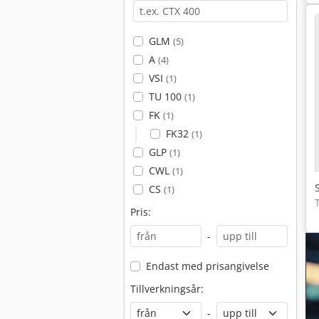
GLM
(5)
A
(4)
VSI
(1)
TU 100
(1)
FK
(1)
FK32
(1)
GLP
(1)
CWL
(1)
CS
(1)
Pris:
-
Endast med prisangivelse
Tillverkningsår:
-