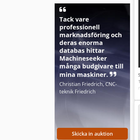
Tack vare
professionell
marknadsföring och
deras enorma
databas hittar
Machineseeker
många budgivare till
mina maskiner.
Christian Friedrich, CNC-
teknik Friedrich
Skicka in auktion