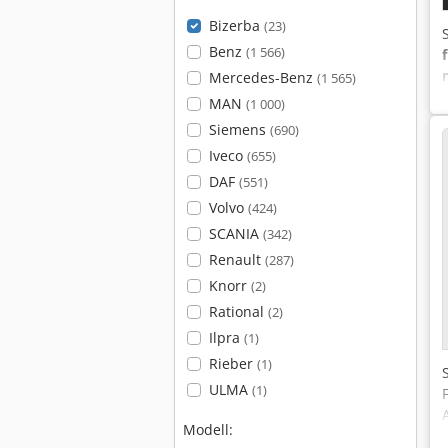
Bizerba
(23)
Benz
(1 566)
Mercedes-Benz
(1 565)
MAN
(1 000)
Siemens
(690)
Iveco
(655)
DAF
(551)
Volvo
(424)
SCANIA
(342)
Renault
(287)
Knorr
(2)
Rational
(2)
Ilpra
(1)
Rieber
(1)
ULMA
(1)
Modell: