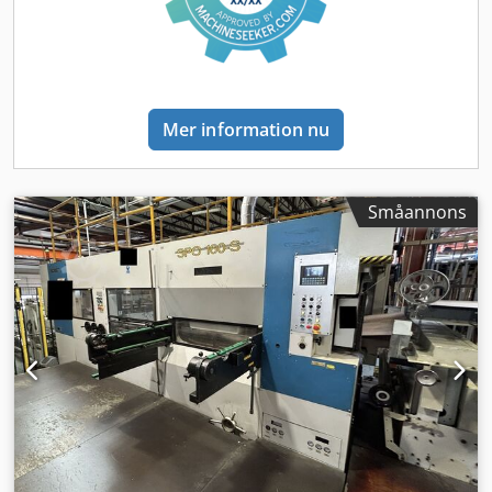
Mer information nu
Småannons