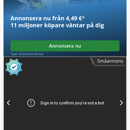
Annonsera nu från 4,49 €
*
11 miljoner köpare
väntar på dig
Annonsera nu
*per annons/månad
Småannons