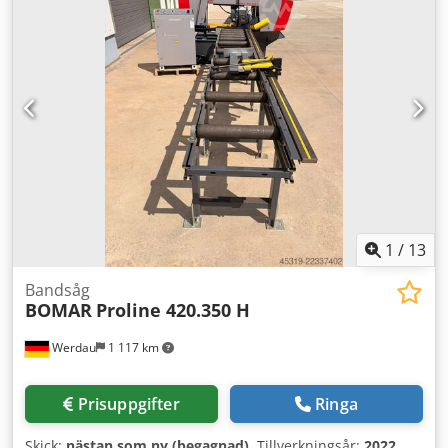
1
/
13
Bandsåg
BOMAR
Proline 420.350 H
Werdau
1 117 km
Prisuppgifter
Ringa
Skick:
nästan som ny (begagnad)
, Tillverkningsår:
2022
,