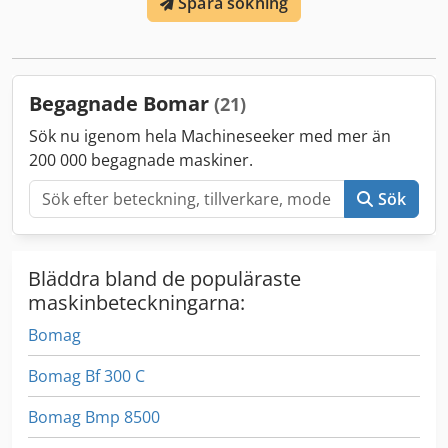
Spara sökning
Begagnade Bomar
(21)
Sök nu igenom hela Machineseeker med mer än
200 000 begagnade maskiner.
Sök
Bläddra bland de populäraste
maskinbeteckningarna:
Bomag
Bomag Bf 300 C
Bomag Bmp 8500