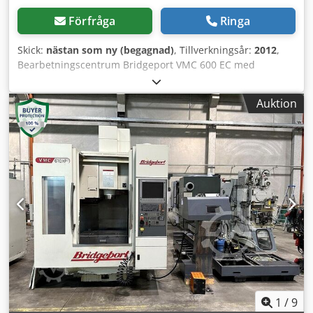
Förfråga
Ringa
Skick:
nästan som ny (begagnad)
, Tillverkningsår:
2012
,
Bearbetningscentrum Bridgeport VMC 600 EC med
Heidenhain ITNC 530 styrsystem. Tillverkningsår 2012.
Mycket gott originalskick. Maskinen kommer från
Auktion
utbildningsverkstaden hos ett välrenommerat tyskt
maskinbyggarföretag. CE-godkänd! Tekniska data:
Tillverkningsår: 2012 Skick: Bra Styrsystem: HEIDENHAIN
ITNC 530 Matning axlar x/y/z: 600/410/520 mm Snabbgång
x/y/z: 40/40/20 m/min Arbetsbord (L x B): 840 x 420 mm
Max arbetsstycksvikt: 500 kg Max spindelvarvtal: 8000
varv/min Min spindelvarvtal: 40 varv/min Spindelkon: BT
40 Spindeleffekt: 8,5 kW Max verktygslängd: 250 mm Max
verktygsvikt: 6 kg T-spår bredd: 18 mm T-spår avstånd: 112
mm Positioneringsnoggrannhet: ± 0,005 mm
Repeternoggrannhet: ± 0,002 mm Strömförsörjning: 3x 400
V; 50 Hz Mått (L x B x H): 2000 x 2050 x 2535 mm
Dwodpfxoxtxk So Apbsa Om maskinen: Till salu är ett
bearbetningscentrum Bridgeport VMC 600 EC med
1
/
9