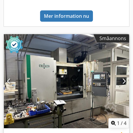
Mer information nu
Småannons
1
/
4