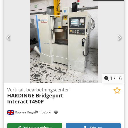
1
/
16
Vertikalt bearbetningscenter
HARDINGE Bridgeport
Interact
T450P
Rowley Regis
1 525 km