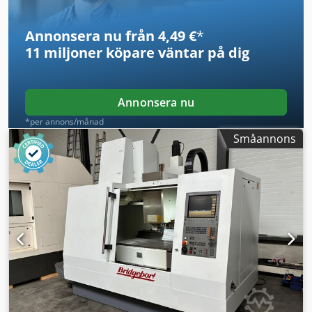
Annonsera nu från 4,49 €
*
11 miljoner köpare
väntar på dig
Annonsera nu
*per annons/månad
Småannons