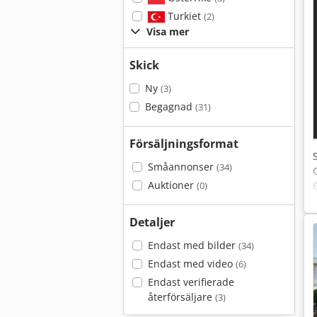
Turkiet
(2)
Visa mer
Skick
Ny
(3)
Begagnad
(31)
Försäljningsformat
Småannonser
(34)
Auktioner
(0)
Detaljer
Endast med bilder
(34)
Endast med video
(6)
Endast verifierade
återförsäljare
(3)