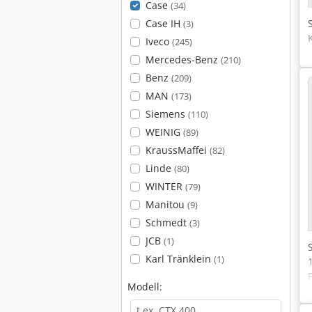
Case
(34)
Case IH
(3)
Iveco
(245)
Mercedes-Benz
(210)
Benz
(209)
MAN
(173)
Siemens
(110)
WEINIG
(89)
KraussMaffei
(82)
Linde
(80)
WINTER
(79)
Manitou
(9)
Schmedt
(3)
JCB
(1)
Karl Tränklein
(1)
Modell: