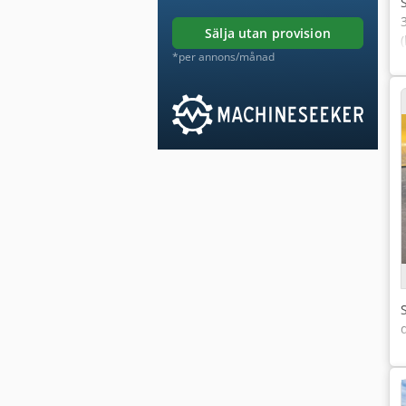
sälja utan provision
*per annons/månad