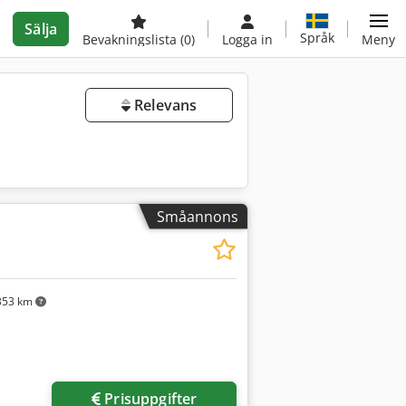
Sälja
Språk
Bevakningslista
(0)
Logga in
Meny
Relevans
Småannons
353 km
Prisuppgifter