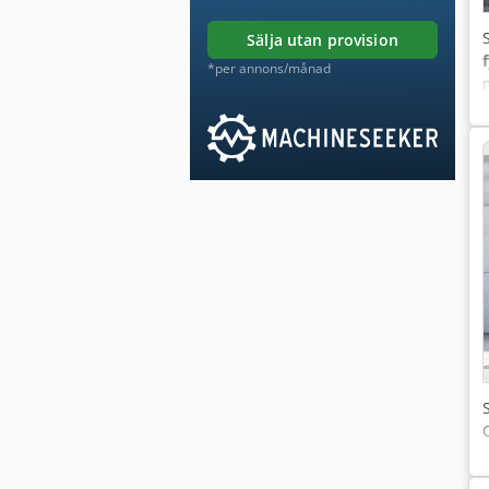
sälja utan provision
*per annons/månad