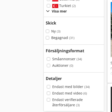
Turkiet
(2)
Visa mer
Skick
Ny
(3)
Begagnad
(31)
Försäljningsformat
Småannonser
(34)
Auktioner
(0)
Detaljer
Endast med bilder
(34)
Endast med video
(6)
Endast verifierade
återförsäljare
(3)