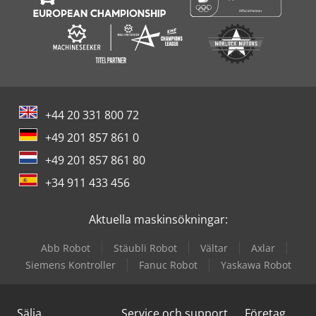
+44 20 331 800 72
+49 201 857 861 0
+49 201 857 861 80
+34 911 433 456
Aktuella maskinsökningar:
Abb Robot
Stäubli Robot
Vältar
Axlar
Siemens Kontroller
Fanuc Robot
Yaskawa Robot
Sälja
Service och support
Företag