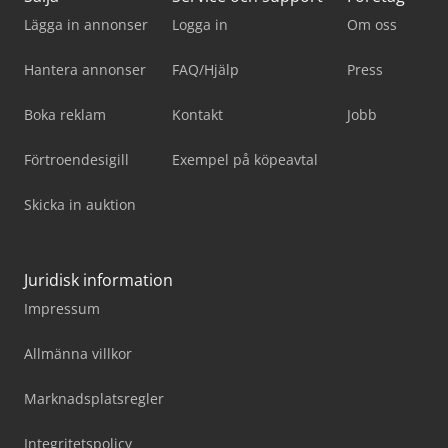
Lägga in annonser
Logga in
Om oss
Hantera annonser
FAQ/Hjälp
Press
Boka reklam
Kontakt
Jobb
Förtroendesigill
Exempel på köpeavtal
Skicka in auktion
Juridisk information
Impressum
Allmänna villkor
Marknadsplatsregler
Integritetspolicy