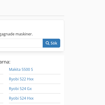
gagnade maskiner.
Sök
arna:
Makita 5500 S
Ryobi 522 Hxx
Ryobi 524 Gx
Ryobi 524 Hxx