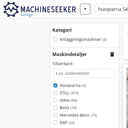
Sverige
Kategori
Anläggningsmaskiner
(4)
Maskindetaljer
Tillverkare:
Husqvarna
(4)
STILL
(476)
Volvo
(84)
Benz
(74)
Mercedes-Benz
(74)
DAF
(20)