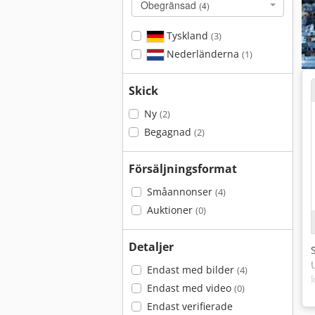
Obegränsad
(4)
Tyskland
(3)
Nederländerna
(1)
Skick
Ny
(2)
Begagnad
(2)
Försäljningsformat
Småannonser
(4)
Auktioner
(0)
Detaljer
Endast med bilder
(4)
Endast med video
(0)
Endast verifierade