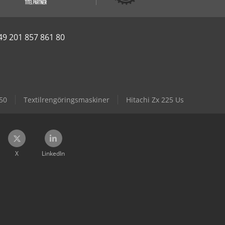
49 201 857 861 80
250
Textilrengöringsmaskiner
Hitachi Zx 225 Us
X
LinkedIn