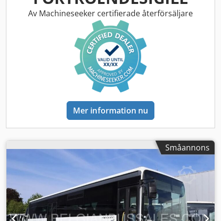
Av Machineseeker certifierade återförsäljare
Mer information nu
Småannons