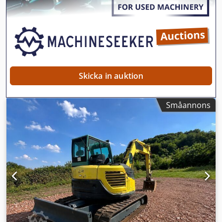
Nskr
Skicka in auktion
Småannons