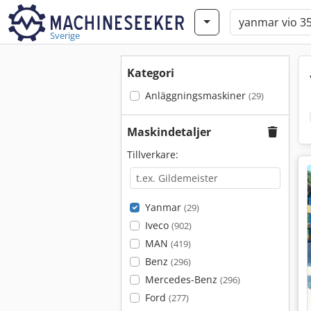
Sverige
Kategori
Anläggningsmaskiner
(29)
Maskindetaljer
Tillverkare:
Yanmar
(29)
Iveco
(902)
MAN
(419)
Benz
(296)
Mercedes-Benz
(296)
Ford
(277)