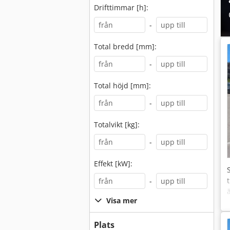
Drifttimmar [h]:
-
Total bredd [mm]:
-
Total höjd [mm]:
-
Totalvikt [kg]:
-
Effekt [kW]:
-
Visa mer
Plats