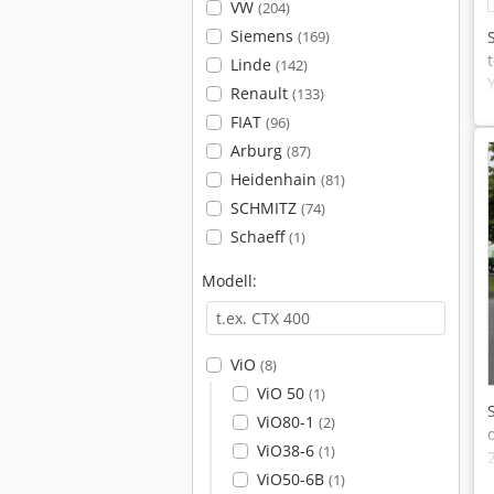
VW
(204)
Siemens
(169)
Linde
(142)
Renault
(133)
FIAT
(96)
Arburg
(87)
Heidenhain
(81)
SCHMITZ
(74)
Schaeff
(1)
Modell:
ViO
(8)
ViO 50
(1)
ViO80-1
(2)
ViO38-6
(1)
ViO50-6B
(1)