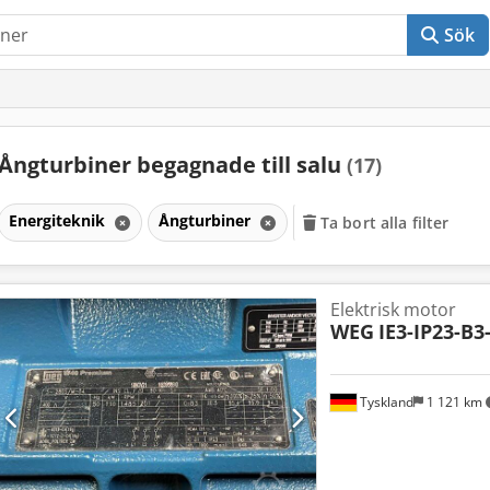
Sök
Ångturbiner begagnade till salu
(17)
Energiteknik
Ångturbiner
Ta bort alla filter
Elektrisk motor
WEG
IE3-IP23-B3
Tyskland
1 121 km