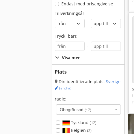
Endast med prisangivelse
Tillverkningsår:
-
Tryck [bar]:
-
Visa mer
Plats
Din identifierade plats:
Sverige
(ändra)
radie:
Obegränsad
(17)
Tyskland
(12)
Belgien
(2)