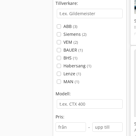
Tillverkare:
ABB
(3)
Siemens
(2)
VEM
(2)
BAUER
(1)
BHS
(1)
Habersang
(1)
Lenze
(1)
MAN
(1)
Modell:
Pris:
-