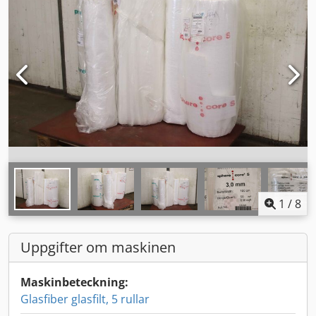
1
/
8
Uppgifter om maskinen
Maskinbeteckning:
Glasfiber glasfilt, 5 rullar