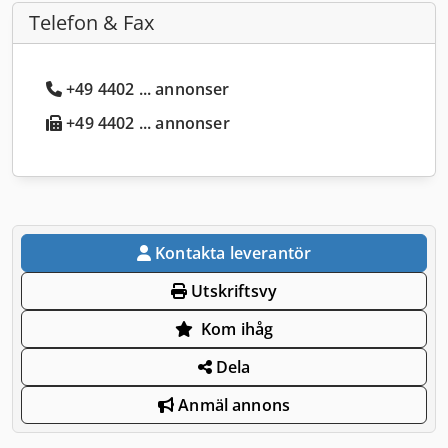
Telefon & Fax
+49 4402 ... annonser
+49 4402 ... annonser
Kontakta leverantör
Utskriftsvy
Kom ihåg
Dela
Anmäl annons