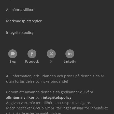
Allmänna villkor
Marknadsplatsregler
Integritetspolicy
Blog
Facebook
X
LinkedIn
All information, erbjudanden och priser på denna sida är
utan förbindelse och icke-bindande!
Genom att använda denna sida godkänner du våra
allmänna villkor
och
integritetspolicy
.
Angivna varumärken tillhör sina respektive ägare.
Machineseeker Group GmbH tar inget ansvar för innehållet
på länkade externa webbplatser.