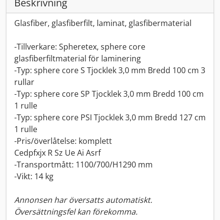
Beskrivning
Glasfiber, glasfiberfilt, laminat, glasfibermaterial
-Tillverkare: Spheretex, sphere core
glasfiberfiltmaterial för laminering
-Typ: sphere core S Tjocklek 3,0 mm Bredd 100 cm 3
rullar
-Typ: sphere core SP Tjocklek 3,0 mm Bredd 100 cm
1 rulle
-Typ: sphere core PSI Tjocklek 3,0 mm Bredd 127 cm
1 rulle
-Pris/överlåtelse: komplett
Cedpfxjx R Sz Ue Ai Asrf
-Transportmått: 1100/700/H1290 mm
-Vikt: 14 kg
Annonsen har översatts automatiskt.
Översättningsfel kan förekomma.