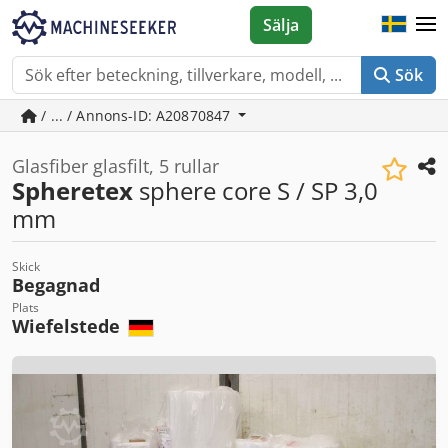
Sälja
Sök
/ ... / Annons-ID: A20870847
Glasfiber glasfilt, 5 rullar
Spheretex
sphere core S / SP 3,0
mm
Skick
Begagnad
Plats
Wiefelstede