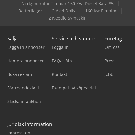
Nödgenerator Timmar 160 Kva Diesel Bara 85
Batterilager
2 Axel Dolly
160 Kw Elmotor
2 Needle Symaskin
Sälja
Service och support
Företag
Lägga in annonser
Logga in
Om oss
Hantera annonser
FAQ/Hjälp
Press
Boka reklam
Kontakt
Jobb
Förtroendesigill
Exempel på köpeavtal
Skicka in auktion
Juridisk information
Impressum