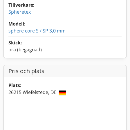
Tillverkare:
Spheretex
Modell:
sphere core S / SP 3,0 mm
Skick:
bra (begagnad)
Pris och plats
Plats:
26215 Wiefelstede, DE