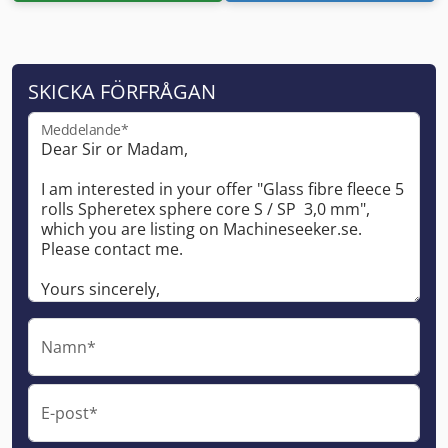
SKICKA FÖRFRÅGAN
Meddelande*
Namn*
E-post*