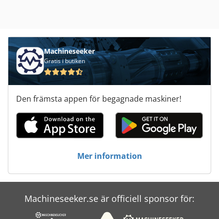
Machineseeker
Gratis i butiken
Den främsta appen för begagnade maskiner!
Mer information
Machineseeker.se är officiell sponsor för: