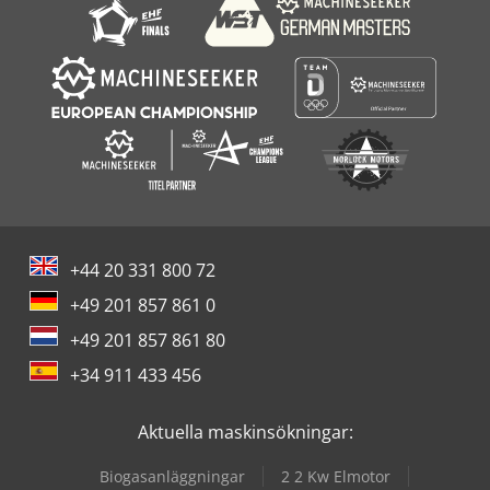
+44 20 331 800 72
+49 201 857 861 0
+49 201 857 861 80
+34 911 433 456
Aktuella maskinsökningar:
Biogasanläggningar
2 2 Kw Elmotor